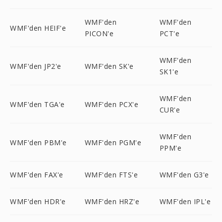
WMF'den
WMF'den
WMF'den HEIF'e
PICON'e
PCT'e
WMF'den
WMF'den JP2'e
WMF'den SK'e
SK1'e
WMF'den
WMF'den TGA'e
WMF'den PCX'e
CUR'e
WMF'den
WMF'den PBM'e
WMF'den PGM'e
PPM'e
WMF'den FAX'e
WMF'den FTS'e
WMF'den G3'e
WMF'den HDR'e
WMF'den HRZ'e
WMF'den IPL'e