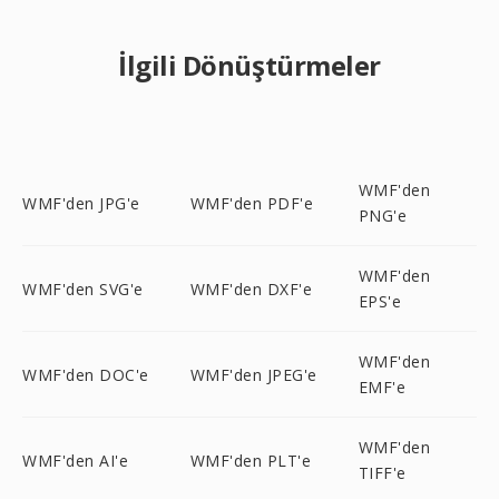
İlgili Dönüştürmeler
WMF'den
WMF'den JPG'e
WMF'den PDF'e
PNG'e
WMF'den
WMF'den SVG'e
WMF'den DXF'e
EPS'e
WMF'den
WMF'den DOC'e
WMF'den JPEG'e
EMF'e
WMF'den
WMF'den AI'e
WMF'den PLT'e
TIFF'e