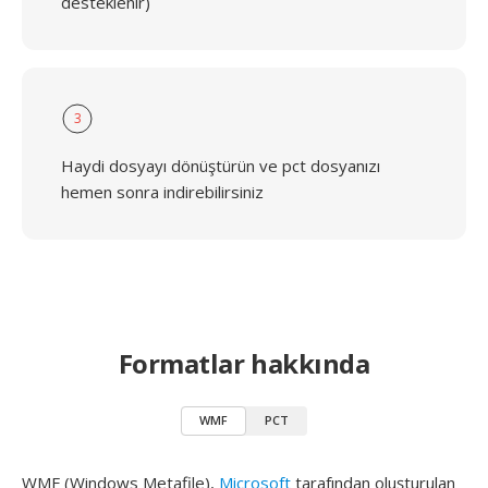
desteklenir)
3
Haydi dosyayı dönüştürün ve pct dosyanızı
hemen sonra indirebilirsiniz
Formatlar hakkında
WMF
PCT
WMF (Windows Metafile),
Microsoft
tarafından oluşturulan