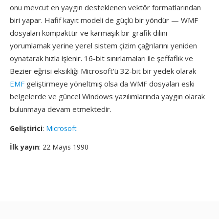
onu mevcut en yaygın desteklenen vektör formatlarından
biri yapar. Hafif kayıt modeli de güçlü bir yöndür — WMF
dosyaları kompakttır ve karmaşık bir grafik dilini
yorumlamak yerine yerel sistem çizim çağrılarını yeniden
oynatarak hızla işlenir. 16-bit sınırlamaları ile şeffaflık ve
Bezier eğrisi eksikliği Microsoft'ü 32-bit bir yedek olarak
EMF
geliştirmeye yöneltmiş olsa da WMF dosyaları eski
belgelerde ve güncel Windows yazılımlarında yaygın olarak
bulunmaya devam etmektedir.
Geliştirici
:
Microsoft
İlk yayın
: 22 Mayıs 1990