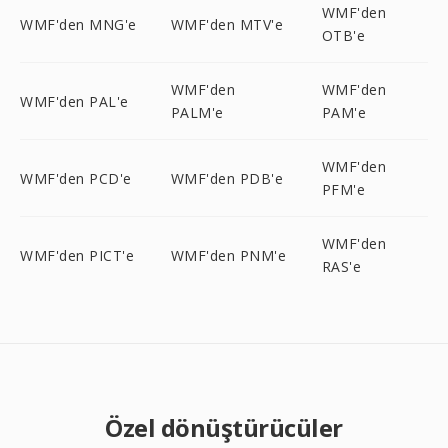
WMF'den
WMF'den MNG'e
WMF'den MTV'e
OTB'e
WMF'den
WMF'den
WMF'den PAL'e
PALM'e
PAM'e
WMF'den
WMF'den PCD'e
WMF'den PDB'e
PFM'e
WMF'den
WMF'den PICT'e
WMF'den PNM'e
RAS'e
Özel dönüştürücüler