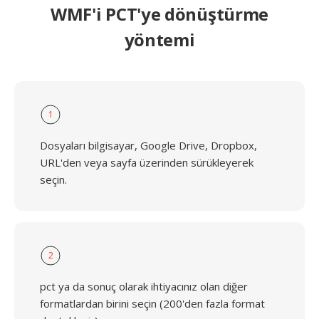
WMF'i PCT'ye dönüştürme
yöntemi
1
Dosyaları bilgisayar, Google Drive, Dropbox,
URL'den veya sayfa üzerinden sürükleyerek
seçin.
2
pct ya da sonuç olarak ihtiyacınız olan diğer
formatlardan birini seçin (200'den fazla format