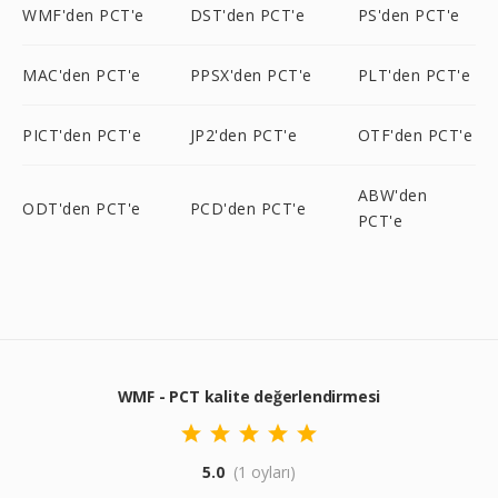
WMF'den PCT'e
DST'den PCT'e
PS'den PCT'e
MAC'den PCT'e
PPSX'den PCT'e
PLT'den PCT'e
PICT'den PCT'e
JP2'den PCT'e
OTF'den PCT'e
ABW'den
ODT'den PCT'e
PCD'den PCT'e
PCT'e
WMF - PCT kalite değerlendirmesi
5.0
(1 oyları)