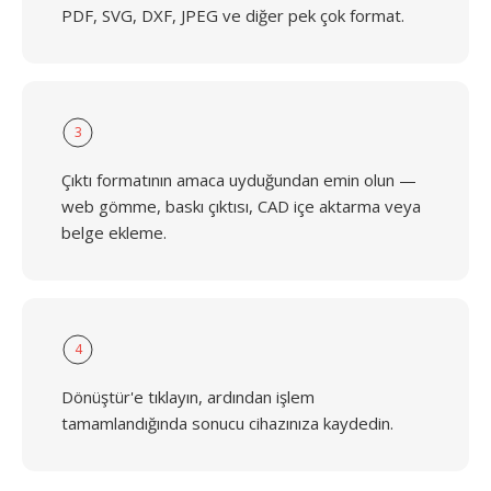
PDF, SVG, DXF, JPEG ve diğer pek çok format.
3
Çıktı formatının amaca uyduğundan emin olun —
web gömme, baskı çıktısı, CAD içe aktarma veya
belge ekleme.
4
Dönüştür'e tıklayın, ardından işlem
tamamlandığında sonucu cihazınıza kaydedin.