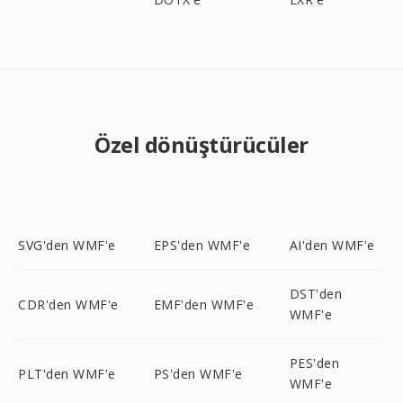
Özel dönüştürücüler
SVG'den WMF'e
EPS'den WMF'e
AI'den WMF'e
DST'den
CDR'den WMF'e
EMF'den WMF'e
WMF'e
PES'den
PLT'den WMF'e
PS'den WMF'e
WMF'e