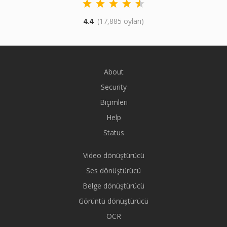
4.4
(17,885 oyları)
About
Security
Biçimleri
Help
Status
Video dönüştürücü
Ses dönüştürücü
Belge dönüştürücü
Görüntü dönüştürücü
OCR