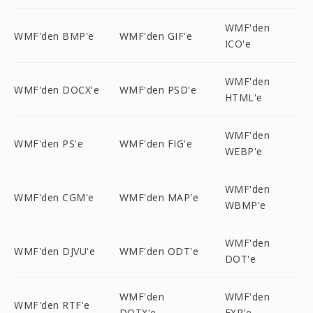
WMF'den
WMF'den BMP'e
WMF'den GIF'e
ICO'e
WMF'den
WMF'den DOCX'e
WMF'den PSD'e
HTML'e
WMF'den
WMF'den PS'e
WMF'den FIG'e
WEBP'e
WMF'den
WMF'den CGM'e
WMF'den MAP'e
WBMP'e
WMF'den
WMF'den DJVU'e
WMF'den ODT'e
DOT'e
WMF'den
WMF'den
WMF'den RTF'e
DOTX'e
EXR'e