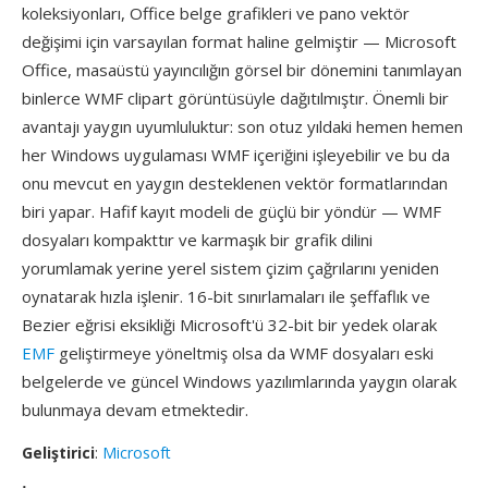
koleksiyonları, Office belge grafikleri ve pano vektör
değişimi için varsayılan format haline gelmiştir — Microsoft
Office, masaüstü yayıncılığın görsel bir dönemini tanımlayan
binlerce WMF clipart görüntüsüyle dağıtılmıştır. Önemli bir
avantajı yaygın uyumluluktur: son otuz yıldaki hemen hemen
her Windows uygulaması WMF içeriğini işleyebilir ve bu da
onu mevcut en yaygın desteklenen vektör formatlarından
biri yapar. Hafif kayıt modeli de güçlü bir yöndür — WMF
dosyaları kompakttır ve karmaşık bir grafik dilini
yorumlamak yerine yerel sistem çizim çağrılarını yeniden
oynatarak hızla işlenir. 16-bit sınırlamaları ile şeffaflık ve
Bezier eğrisi eksikliği Microsoft'ü 32-bit bir yedek olarak
EMF
geliştirmeye yöneltmiş olsa da WMF dosyaları eski
belgelerde ve güncel Windows yazılımlarında yaygın olarak
bulunmaya devam etmektedir.
Geliştirici
:
Microsoft