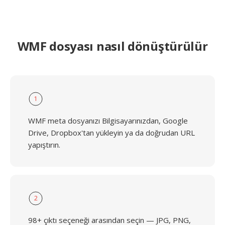
WMF dosyası nasıl dönüştürülür
1
WMF meta dosyanızı Bilgisayarınızdan, Google
Drive, Dropbox'tan yükleyin ya da doğrudan URL
yapıştırın.
2
98+ çıktı seçeneği arasından seçin — JPG, PNG,