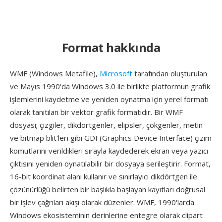
Format hakkında
WMF (Windows Metafile),
Microsoft
tarafından oluşturulan
ve Mayıs 1990'da Windows 3.0 ile birlikte platformun grafik
işlemlerini kaydetme ve yeniden oynatma için yerel formatı
olarak tanıtılan bir vektör grafik formatıdır. Bir WMF
dosyası; çizgiler, dikdörtgenler, elipsler, çokgenler, metin
ve bitmap blit'leri gibi GDI (Graphics Device Interface) çizim
komutlarını verildikleri sırayla kaydederek ekran veya yazıcı
çıktısını yeniden oynatılabilir bir dosyaya serileştirir. Format,
16-bit koordinat alanı kullanır ve sınırlayıcı dikdörtgen ile
çözünürlüğü belirten bir başlıkla başlayan kayıtları doğrusal
bir işlev çağrıları akışı olarak düzenler. WMF, 1990'larda
Windows ekosisteminin derinlerine entegre olarak clipart