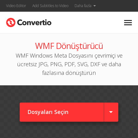
Video Editor
Add Subtitles to Video
Daha fazla
WMF Dönüştürücü
WMF Windows Meta Dosyasını çevrimiçi ve
ücretsiz JPG, PNG, PDF, SVG, DXF ve daha
fazlasına dönüştürün
Dosyaları Seçin