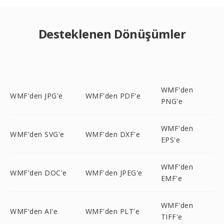
Desteklenen Dönüşümler
WMF'den
WMF'den JPG'e
WMF'den PDF'e
PNG'e
WMF'den
WMF'den SVG'e
WMF'den DXF'e
EPS'e
WMF'den
WMF'den DOC'e
WMF'den JPEG'e
EMF'e
WMF'den
WMF'den AI'e
WMF'den PLT'e
TIFF'e