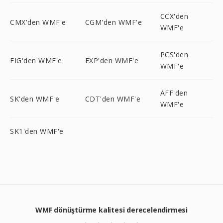
CCX'den
CMX'den WMF'e
CGM'den WMF'e
WMF'e
PCS'den
FIG'den WMF'e
EXP'den WMF'e
WMF'e
AFF'den
SK'den WMF'e
CDT'den WMF'e
WMF'e
SK1'den WMF'e
WMF dönüştürme kalitesi derecelendirmesi