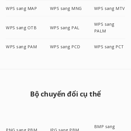
WPS sang MAP
WPS sang MNG
WPS sang MTV
WPS sang
WPS sang OTB
WPS sang PAL
PALM
WPS sang PAM
WPS sang PCD
WPS sang PCT
Bộ chuyển đổi cụ thể
BMP sang
PNG sang PBM
JPG sang PBM