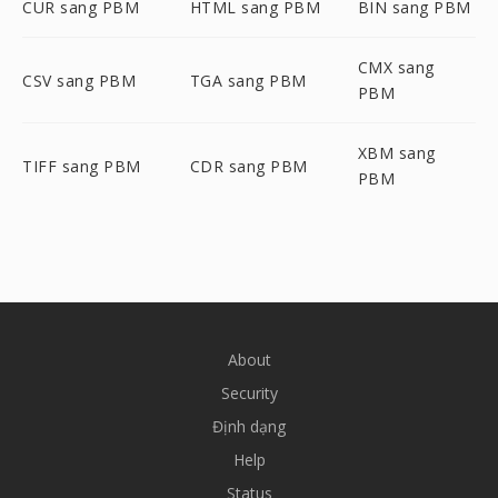
CUR sang PBM
HTML sang PBM
BIN sang PBM
CMX sang
CSV sang PBM
TGA sang PBM
PBM
XBM sang
TIFF sang PBM
CDR sang PBM
PBM
About
Security
Định dạng
Help
Status