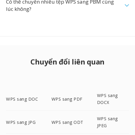
Có thể chuyển nhiều tệp WPS sang PBM cùng
lúc không?
Chuyển đổi liên quan
WPS sang
WPS sang DOC
WPS sang PDF
DOCX
WPS sang
WPS sang JPG
WPS sang ODT
JPEG