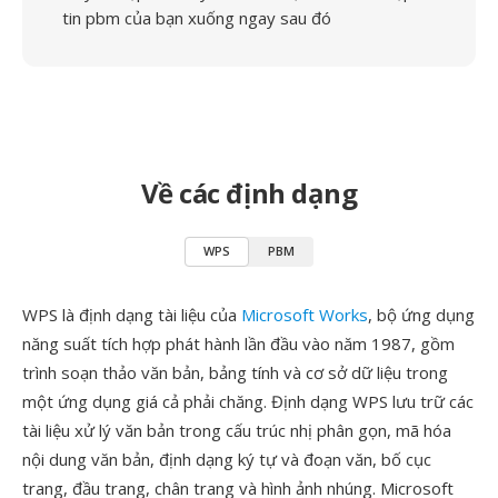
tin pbm của bạn xuống ngay sau đó
Về các định dạng
WPS
PBM
WPS là định dạng tài liệu của
Microsoft Works
, bộ ứng dụng
năng suất tích hợp phát hành lần đầu vào năm 1987, gồm
trình soạn thảo văn bản, bảng tính và cơ sở dữ liệu trong
một ứng dụng giá cả phải chăng. Định dạng WPS lưu trữ các
tài liệu xử lý văn bản trong cấu trúc nhị phân gọn, mã hóa
nội dung văn bản, định dạng ký tự và đoạn văn, bố cục
trang, đầu trang, chân trang và hình ảnh nhúng. Microsoft