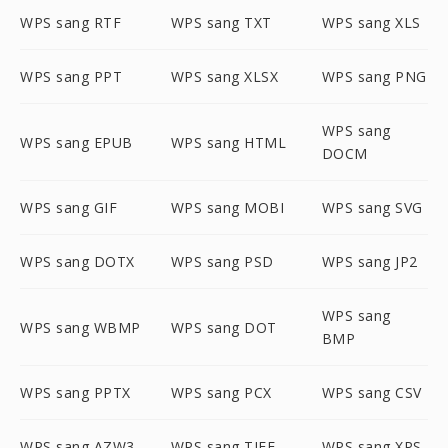
WPS sang RTF
WPS sang TXT
WPS sang XLS
WPS sang PPT
WPS sang XLSX
WPS sang PNG
WPS sang
WPS sang EPUB
WPS sang HTML
DOCM
WPS sang GIF
WPS sang MOBI
WPS sang SVG
WPS sang DOTX
WPS sang PSD
WPS sang JP2
WPS sang
WPS sang WBMP
WPS sang DOT
BMP
WPS sang PPTX
WPS sang PCX
WPS sang CSV
WPS sang AZW3
WPS sang TIFF
WPS sang XPS