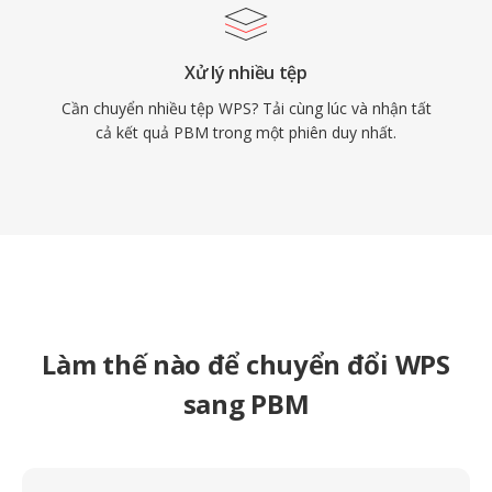
Xử lý nhiều tệp
Cần chuyển nhiều tệp WPS? Tải cùng lúc và nhận tất
cả kết quả PBM trong một phiên duy nhất.
Làm thế nào để chuyển đổi WPS
sang PBM