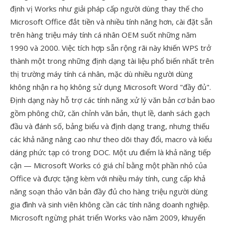
định vị Works như giải pháp cấp người dùng thay thế cho
Microsoft Office đắt tiền và nhiều tính năng hơn, cài đặt sẵn
trên hàng triệu máy tính cá nhân OEM suốt những năm
1990 và 2000. Việc tích hợp sẵn rộng rãi này khiến WPS trở
thành một trong những định dạng tài liệu phổ biến nhất trên
thị trường máy tính cá nhân, mặc dù nhiều người dùng
không nhận ra họ không sử dụng Microsoft Word "đầy đủ".
Định dạng này hỗ trợ các tính năng xử lý văn bản cơ bản bao
gồm phông chữ, căn chỉnh văn bản, thụt lề, danh sách gạch
đầu và đánh số, bảng biểu và định dạng trang, nhưng thiếu
các khả năng nâng cao như theo dõi thay đổi, macro và kiểu
dáng phức tạp có trong DOC. Một ưu điểm là khả năng tiếp
cận — Microsoft Works có giá chỉ bằng một phần nhỏ của
Office và được tặng kèm với nhiều máy tính, cung cấp khả
năng soạn thảo văn bản đầy đủ cho hàng triệu người dùng
gia đình và sinh viên không cần các tính năng doanh nghiệp.
Microsoft ngừng phát triển Works vào năm 2009, khuyến