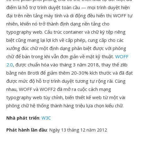
điểm là hỗ trợ trình duyệt toàn cầu — mọi trình duyệt hiện
đại trên nền tảng máy tính và di động đều hiển thị WOFF tự
nhiên, khiến nó trở thành định dạng nền tảng cho
typography web. Cấu trúc container và chữ ký tệp riêng
biệt cũng mang lại lợi ích về cấp phép, cung cấp cho các
xưởng đúc chữ một định dạng phân biệt được với phông
chữ để bàn trong khi vẫn đơn giản về mặt kỹ thuật.
WOFF
2.0
, được chuẩn hóa vào tháng 3 năm 2018, thay thế zlib
bằng nén Brotli để giảm thêm 20-30% kích thước và đã đạt
được mức độ hỗ trợ trình duyệt tương tự rộng rãi. Cùng
nhau, WOFF và WOFF2 đã mở ra cuộc cách mạng
typography web tùy chỉnh, biến thiết kế web từ một vài
phông chữ hệ thống thành hàng triệu lựa chọn kiểu chữ.
Nhà phát triển
:
W3C
Phát hành lần đầu
: Ngày 13 tháng 12 năm 2012