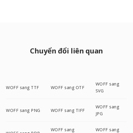
Chuyển đổi liên quan
WOFF sang
WOFF sang TTF
WOFF sang OTF
SVG
WOFF sang
WOFF sang PNG
WOFF sang TIFF
JPG
WOFF sang
WOFF sang