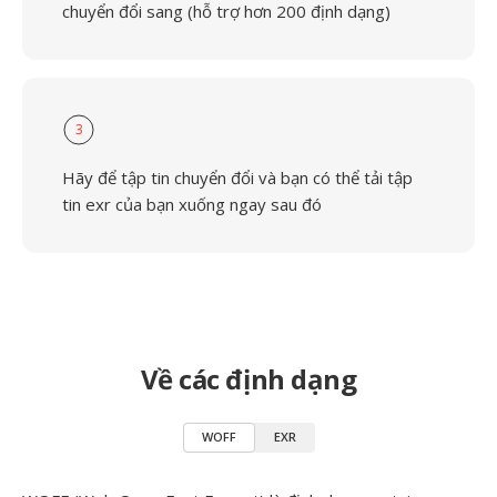
chuyển đổi sang (hỗ trợ hơn 200 định dạng)
3
Hãy để tập tin chuyển đổi và bạn có thể tải tập
tin exr của bạn xuống ngay sau đó
Về các định dạng
WOFF
EXR