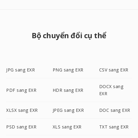
Bộ chuyển đổi cụ thể
JPG sang EXR
PNG sang EXR
CSV sang EXR
DOCX sang
PDF sang EXR
HDR sang EXR
EXR
XLSX sang EXR
JPEG sang EXR
DOC sang EXR
PSD sang EXR
XLS sang EXR
TXT sang EXR