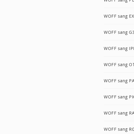
WOFF sang E
WOFF sang G
WOFF sang IP
WOFF sang O
WOFF sang P
WOFF sang P
WOFF sang R
WOFF sang R