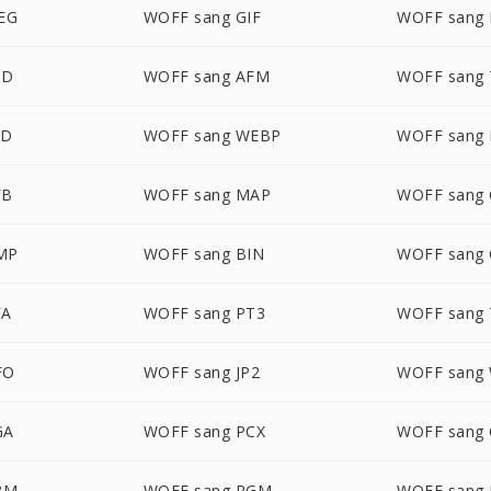
EG
WOFF sang GIF
WOFF sang 
SD
WOFF sang AFM
WOFF sang 
FD
WOFF sang WEBP
WOFF sang
FB
WOFF sang MAP
WOFF sang 
MP
WOFF sang BIN
WOFF sang 
FA
WOFF sang PT3
WOFF sang 
FO
WOFF sang JP2
WOFF sang
GA
WOFF sang PCX
WOFF sang
BM
WOFF sang PGM
WOFF sang