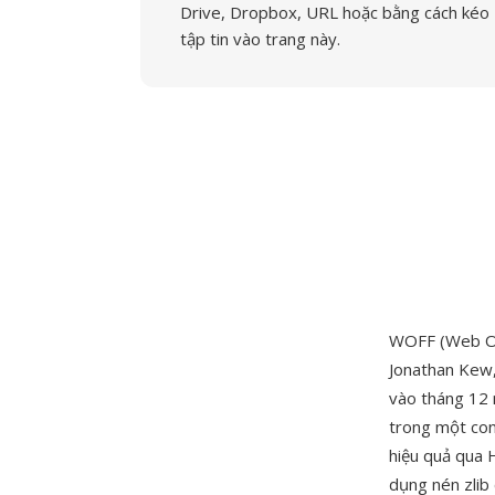
Drive, Dropbox, URL hoặc bằng cách kéo
tập tin vào trang này.
WOFF (Web Ope
Jonathan Kew,
vào tháng 12
trong một cont
hiệu quả qua
dụng nén zlib