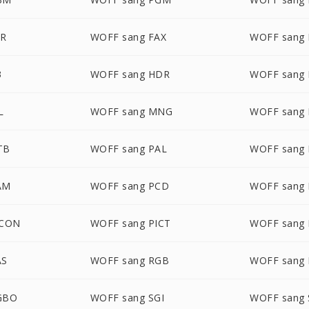
XR
WOFF sang FAX
WOFF sang 
3
WOFF sang HDR
WOFF sang
L
WOFF sang MNG
WOFF sang
TB
WOFF sang PAL
WOFF sang
AM
WOFF sang PCD
WOFF sang
ICON
WOFF sang PICT
WOFF sang
AS
WOFF sang RGB
WOFF sang
GBO
WOFF sang SGI
WOFF sang