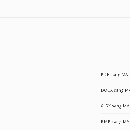
PDF sang MA
DOCX sang M
XLSX sang MA
BMP sang MA