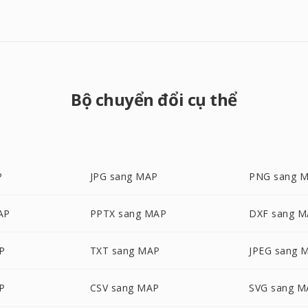
Bộ chuyển đổi cụ thể
P
JPG sang MAP
PNG sang 
AP
PPTX sang MAP
DXF sang 
P
TXT sang MAP
JPEG sang 
P
CSV sang MAP
SVG sang M