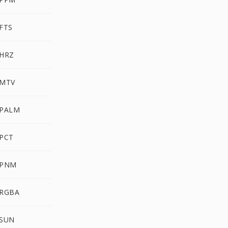
FTS
 HRZ
 MTV
 PALM
 PCT
 PNM
 RGBA
 SUN