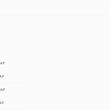
MAP
MAP
MAP
AP