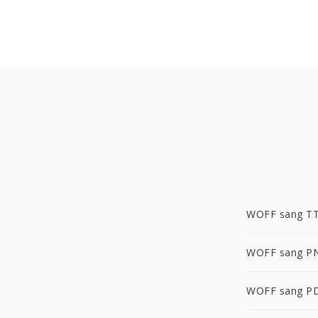
WOFF sang T
WOFF sang P
WOFF sang P