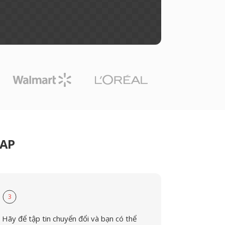
MAP
3
Hãy để tập tin chuyển đổi và bạn có thể