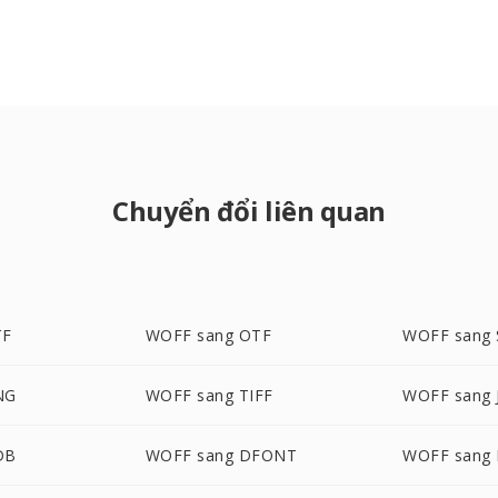
Chuyển đổi liên quan
TF
WOFF sang OTF
WOFF sang
NG
WOFF sang TIFF
WOFF sang 
DB
WOFF sang DFONT
WOFF sang 