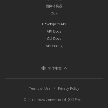
图像转换器
OCR
Developers API
API Docs
CLI Docs
API Pricing
简体中文
Terms of Use
Privacy Policy
© 2014–2026 Convertio ltd. 版权所有。