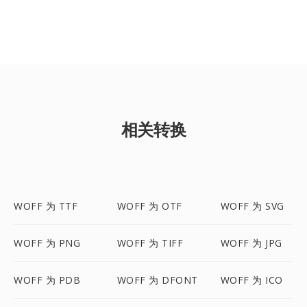
相关转换
WOFF 为 TTF
WOFF 为 OTF
WOFF 为 SVG
WOFF 为 PNG
WOFF 为 TIFF
WOFF 为 JPG
WOFF 为 PDB
WOFF 为 DFONT
WOFF 为 ICO