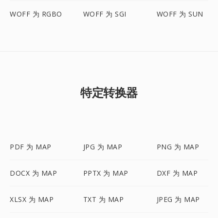
WOFF 为 RGBO
WOFF 为 SGI
WOFF 为 SUN
特定转换器
PDF 为 MAP
JPG 为 MAP
PNG 为 MAP
DOCX 为 MAP
PPTX 为 MAP
DXF 为 MAP
XLSX 为 MAP
TXT 为 MAP
JPEG 为 MAP