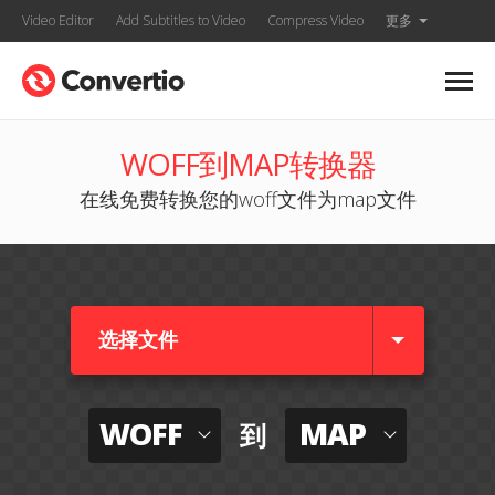
Video Editor
Add Subtitles to Video
Compress Video
更多
WOFF到MAP转换器
在线免费转换您的woff文件为map文件
选择文件
WOFF
MAP
到