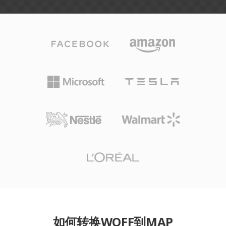
如何转换WOFF到MAP