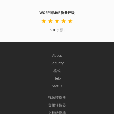
WOFF到MAP质量评级
5.0
(1票)
About
Security
格式
Help
Status
视频转换器
音频转换器
文档转换器