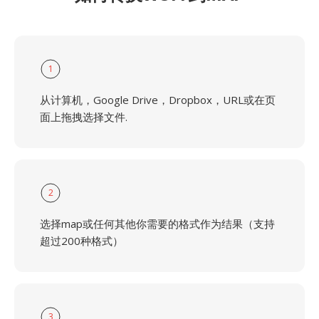
1
从计算机，Google Drive，Dropbox，URL或在页
面上拖拽选择文件.
2
选择map或任何其他你需要的格式作为结果（支持
超过200种格式）
3