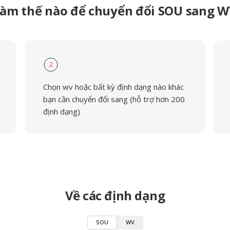
àm thế nào để chuyển đổi SOU sang 
2
Chọn wv hoặc bất kỳ định dạng nào khác
bạn cần chuyển đổi sang (hỗ trợ hơn 200
định dạng)
Về các định dạng
SOU
WV