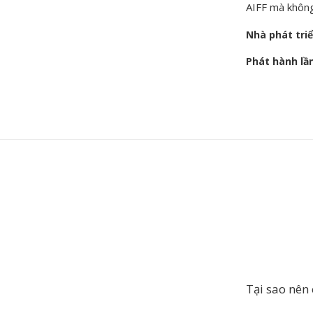
AIFF mà không
Nhà phát tri
Phát hành lầ
Tại sao nên