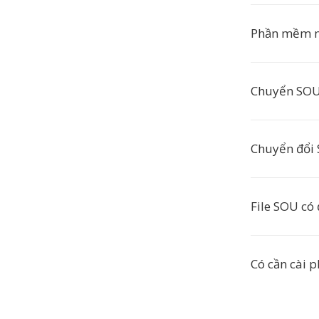
Phần mềm n
Chuyển SOU 
Chuyển đổi 
File SOU có
Có cần cài