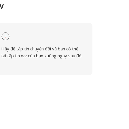
WV
3
Hãy để tập tin chuyển đổi và bạn có thể
tải tập tin wv của bạn xuống ngay sau đó