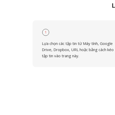
L
1
Lựa chọn các tập tin từ Máy tính, Google
Drive, Dropbox, URL hoặc bằng cách kéo
tập tin vào trang này.