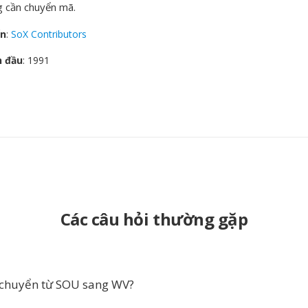
 cần chuyển mã.
ển
:
SoX Contributors
n đầu
: 1991
Các câu hỏi thường gặp
 chuyển từ SOU sang WV?