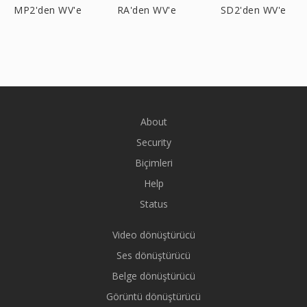
MP2'den WV'e
RA'den WV'e
SD2'den WV'e
About
Security
Biçimleri
Help
Status
Video dönüştürücü
Ses dönüştürücü
Belge dönüştürücü
Görüntü dönüştürücü