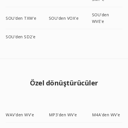
SOU'den
SOU'den TXW'e
SOU'den VOX'e
WVE'e
SOU'den SD2'e
Özel dönüştürücüler
WAV'den WV'e
MP3'den WV'e
M4A'den WV'e