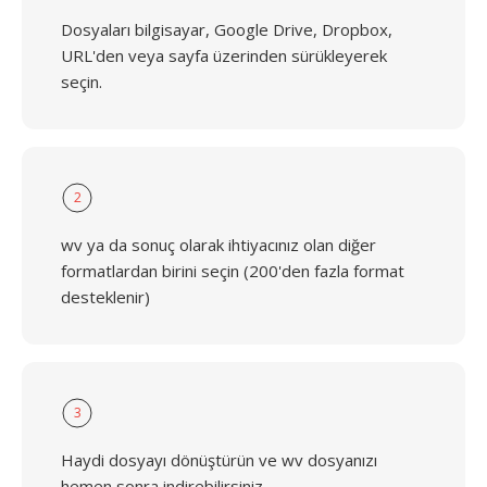
Dosyaları bilgisayar, Google Drive, Dropbox,
URL'den veya sayfa üzerinden sürükleyerek
seçin.
2
wv ya da sonuç olarak ihtiyacınız olan diğer
formatlardan birini seçin (200'den fazla format
desteklenir)
3
Haydi dosyayı dönüştürün ve wv dosyanızı
hemen sonra indirebilirsiniz