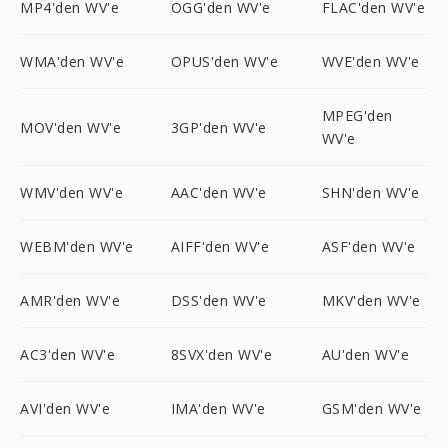
MP4'den WV'e
OGG'den WV'e
FLAC'den WV'e
WMA'den WV'e
OPUS'den WV'e
WVE'den WV'e
MPEG'den
MOV'den WV'e
3GP'den WV'e
WV'e
WMV'den WV'e
AAC'den WV'e
SHN'den WV'e
WEBM'den WV'e
AIFF'den WV'e
ASF'den WV'e
AMR'den WV'e
DSS'den WV'e
MKV'den WV'e
AC3'den WV'e
8SVX'den WV'e
AU'den WV'e
AVI'den WV'e
IMA'den WV'e
GSM'den WV'e