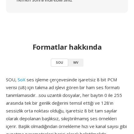
Formatlar hakkında
SOU
WV
SOU,
SoX
ses işleme çerçevesinde işaretsiz 8 bit PCM
verisi (ü8) için takma ad işlevi gören bir ham ses formatı
tanımlamasıdır. .sou uzantılı dosyalar, her baytın 0 ile 255
arasında tek bir genlik değerini temsil ettiği ve 128'ın
sessizlik orta noktası olduğu, işaretsiz 8 bit tam sayılar
olarak depolanan başlıksız, sıkıştırılmamış ses örnekleri
içerir. Başlık olmadığından örnekleme hızı ve kanal sayısı gibi