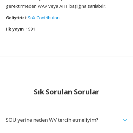
gerektirmeden WAV veya AIFF başlığına sarılabilir.
Geliştirici
:
SoX Contributors
İlk yayın
: 1991
Sık Sorulan Sorular
SOU yerine neden WV tercih etmeliyim?