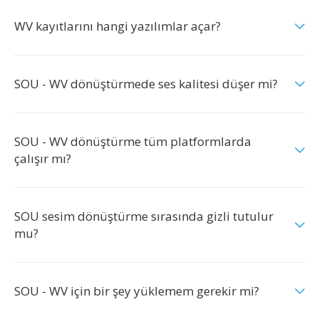
WV kayıtlarını hangi yazılımlar açar?
SOU - WV dönüştürmede ses kalitesi düşer mi?
SOU - WV dönüştürme tüm platformlarda
çalışır mı?
SOU sesim dönüştürme sırasında gizli tutulur
mu?
SOU - WV için bir şey yüklemem gerekir mi?