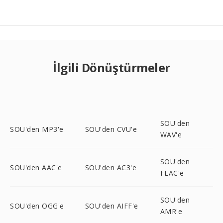
İlgili Dönüştürmeler
SOU'den
SOU'den MP3'e
SOU'den CVU'e
WAV'e
SOU'den
SOU'den AAC'e
SOU'den AC3'e
FLAC'e
SOU'den
SOU'den OGG'e
SOU'den AIFF'e
AMR'e