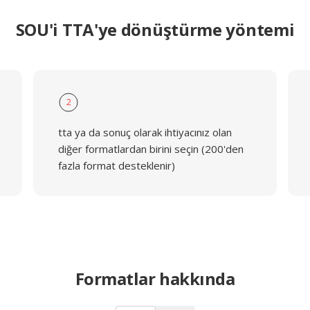
SOU'i TTA'ye dönüştürme yöntemi
2
tta ya da sonuç olarak ihtiyacınız olan
diğer formatlardan birini seçin (200'den
fazla format desteklenir)
Formatlar hakkında