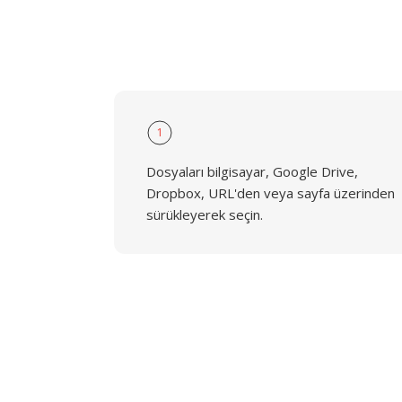
1
Dosyaları bilgisayar, Google Drive,
Dropbox, URL'den veya sayfa üzerinden
sürükleyerek seçin.