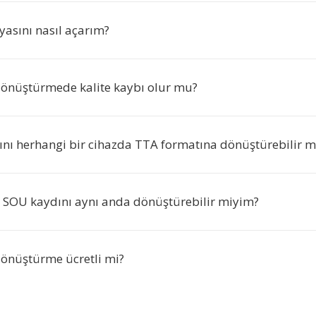
yasını nasıl açarım?
önüştürmede kalite kaybı olur mu?
nı herhangi bir cihazda TTA formatına dönüştürebilir 
a SOU kaydını aynı anda dönüştürebilir miyim?
önüştürme ücretli mi?