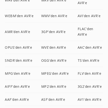
WAV'den AVR'e
MKV'den AVR'e
AVR'e
WEBM'den AVR'e
WMV'den AVR'e
AVI'den AVR'e
FLAC'den
AMR'den AVR'e
3GP'den AVR'e
AVR'e
OPUS'den AVR'e
WVE'den AVR'e
AAC'den AVR'e
SNDR'den AVR'e
OGG'den AVR'e
TS'den AVR'e
MPG'den AVR'e
MPEG'den AVR'e
FLV'den AVR'e
AIFF'den AVR'e
MP2'den AVR'e
3G2'den AVR'e
AAF'den AVR'e
ASF'den AVR'e
AV1'den AVR'e