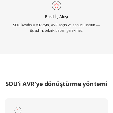
Basit İş Akışı
SOU kaydınızı yükleyin, AVR seçin ve sonucu indirin —
üç adım, teknik beceri gerekmez.
SOU'i AVR'ye dönüştürme yöntemi
1