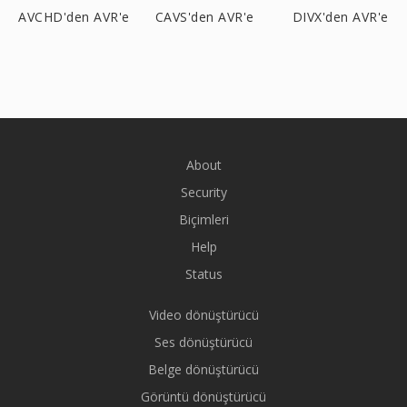
AVCHD'den AVR'e
CAVS'den AVR'e
DIVX'den AVR'e
About
Security
Biçimleri
Help
Status
Video dönüştürücü
Ses dönüştürücü
Belge dönüştürücü
Görüntü dönüştürücü