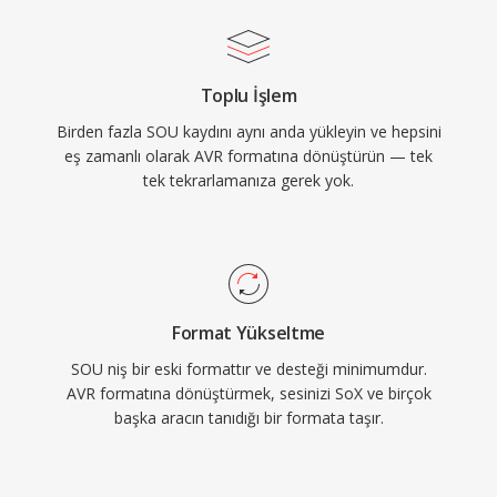
Toplu İşlem
Birden fazla SOU kaydını aynı anda yükleyin ve hepsini
eş zamanlı olarak AVR formatına dönüştürün — tek
tek tekrarlamanıza gerek yok.
Format Yükseltme
SOU niş bir eski formattır ve desteği minimumdur.
AVR formatına dönüştürmek, sesinizi SoX ve birçok
başka aracın tanıdığı bir formata taşır.