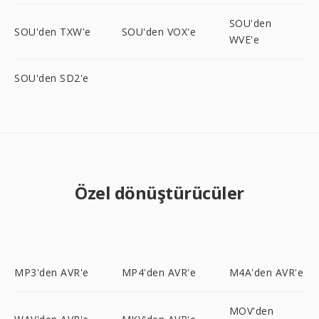
SOU'den
SOU'den TXW'e
SOU'den VOX'e
WVE'e
SOU'den SD2'e
Özel dönüştürücüler
MP3'den AVR'e
MP4'den AVR'e
M4A'den AVR'e
MOV'den