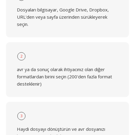
Dosyaları bilgisayar, Google Drive, Dropbox,
URL'den veya sayfa üzerinden sürükleyerek
seçin.
2
avr ya da sonuç olarak ihtiyacınız olan diğer
formatlardan birini seçin (200'den fazla format
desteklenir)
3
Haydi dosyayı dönüştürün ve avr dosyanızı