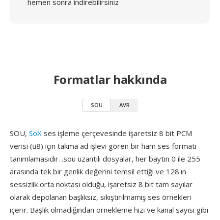
hemen sonra indirebilirsiniz
Formatlar hakkında
SOU
AVR
SOU,
SoX
ses işleme çerçevesinde işaretsiz 8 bit PCM
verisi (ü8) için takma ad işlevi gören bir ham ses formatı
tanımlamasıdır. .sou uzantılı dosyalar, her baytın 0 ile 255
arasında tek bir genlik değerini temsil ettiği ve 128'ın
sessizlik orta noktası olduğu, işaretsiz 8 bit tam sayılar
olarak depolanan başlıksız, sıkıştırılmamış ses örnekleri
içerir. Başlık olmadığından örnekleme hızı ve kanal sayısı gibi