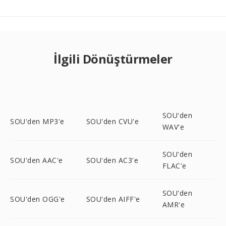
İlgili Dönüştürmeler
SOU'den
SOU'den MP3'e
SOU'den CVU'e
WAV'e
SOU'den
SOU'den AAC'e
SOU'den AC3'e
FLAC'e
SOU'den
SOU'den OGG'e
SOU'den AIFF'e
AMR'e