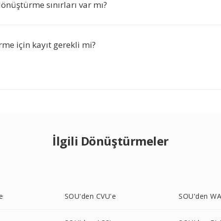
önüştürme sınırları var mı?
me için kayıt gerekli mi?
İlgili Dönüştürmeler
e
SOU'den CVU'e
SOU'den WA