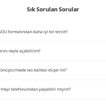
Sık Sorulan Sorular
OU formatından daha iyi bir tercih?
rını neyle açabilirim?
önüştürmede ses kalitesi düşer mi?
rmeyi telefonumdan yapabilir miyim?