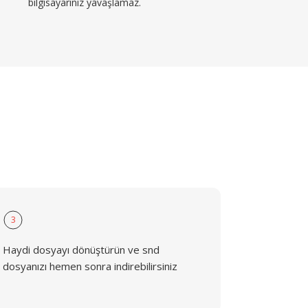
bilgisayarınız yavaşlamaz.
3
Haydi dosyayı dönüştürün ve snd
dosyanızı hemen sonra indirebilirsiniz