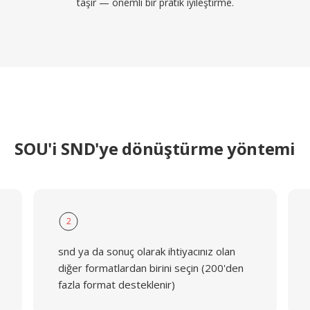
taşır — önemli bir pratik iyileştirme.
SOU'i SND'ye dönüştürme yöntemi
2
snd ya da sonuç olarak ihtiyacınız olan
diğer formatlardan birini seçin (200'den
fazla format desteklenir)