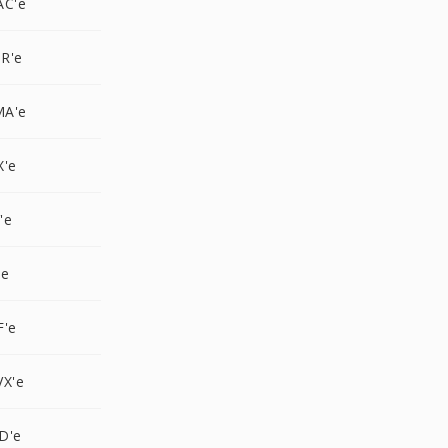
AC'e
R'e
MA'e
X'e
'e
'e
F'e
VX'e
D'e