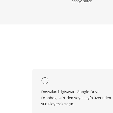
saniye sürer.
1
Dosyaları bilgisayar, Google Drive,
Dropbox, URL'den veya sayfa üzerinden
sürükleyerek seçin.