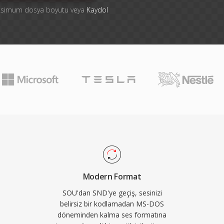
aksimum dosya boyutu veya
Kaydol
Modern Format
SOU'dan SND'ye geçiş, sesinizi
belirsiz bir kodlamadan MS-DOS
döneminden kalma ses formatına