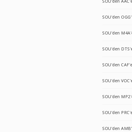
SOU'den AAC'
SOU'den OGG'
SOU'den M4A'
SOU'den DTS'
SOU'den CAF'
SOU'den VOC'
SOU'den MP2'
SOU'den PRC'
SOU'den AMB