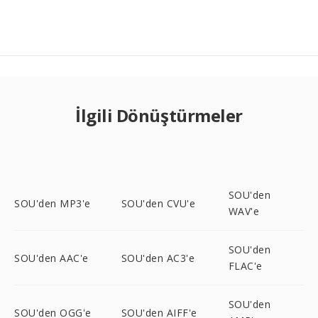
İlgili Dönüştürmeler
SOU'den
SOU'den MP3'e
SOU'den CVU'e
WAV'e
SOU'den
SOU'den AAC'e
SOU'den AC3'e
FLAC'e
SOU'den
SOU'den OGG'e
SOU'den AIFF'e