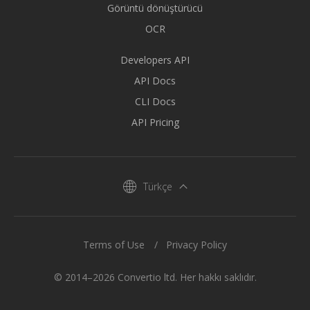
Görüntü dönüştürücü
OCR
Developers API
API Docs
CLI Docs
API Pricing
Türkçe
Terms of Use
Privacy Policy
© 2014–2026 Convertio ltd. Her hakkı saklıdır.