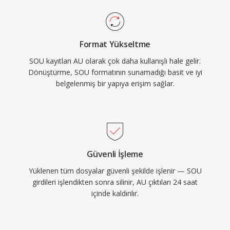
Format Yükseltme
SOU kayıtları AU olarak çok daha kullanışlı hale gelir.
Dönüştürme, SOU formatının sunamadığı basit ve iyi
belgelenmiş bir yapıya erişim sağlar.
Güvenli İşleme
Yüklenen tüm dosyalar güvenli şekilde işlenir — SOU
girdileri işlendikten sonra silinir, AU çıktıları 24 saat
içinde kaldırılır.