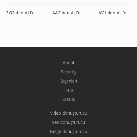
3G2'den AU'e
AAF'den AU'e
AV1'den AU'e
About
Security
Biçimleri
Help
Status
Video dönüştürücü
Ses dönüştürücü
Belge dönüştürücü