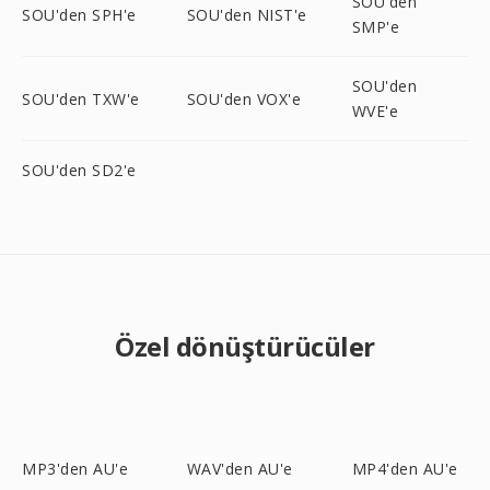
SOU'den
SOU'den SPH'e
SOU'den NIST'e
SMP'e
SOU'den
SOU'den TXW'e
SOU'den VOX'e
WVE'e
SOU'den SD2'e
Özel dönüştürücüler
MP3'den AU'e
WAV'den AU'e
MP4'den AU'e