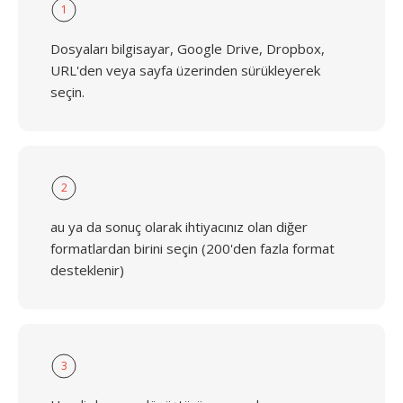
1
Dosyaları bilgisayar, Google Drive, Dropbox,
URL'den veya sayfa üzerinden sürükleyerek
seçin.
2
au ya da sonuç olarak ihtiyacınız olan diğer
formatlardan birini seçin (200'den fazla format
desteklenir)
3