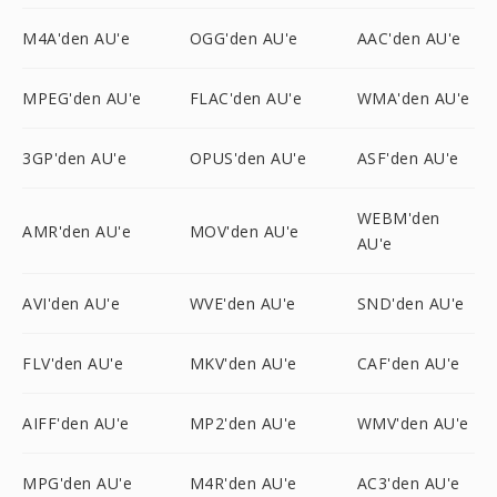
M4A'den AU'e
OGG'den AU'e
AAC'den AU'e
MPEG'den AU'e
FLAC'den AU'e
WMA'den AU'e
3GP'den AU'e
OPUS'den AU'e
ASF'den AU'e
WEBM'den
AMR'den AU'e
MOV'den AU'e
AU'e
AVI'den AU'e
WVE'den AU'e
SND'den AU'e
FLV'den AU'e
MKV'den AU'e
CAF'den AU'e
AIFF'den AU'e
MP2'den AU'e
WMV'den AU'e
MPG'den AU'e
M4R'den AU'e
AC3'den AU'e