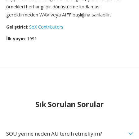
örnekleri herhangi bir dönüştürme kodlaması
gerektirmeden WAV veya AIFF başlığına sarılabilir.
Geliştirici
:
SoX Contributors
İlk yayın
: 1991
Sık Sorulan Sorular
SOU yerine neden AU tercih etmeliyim?