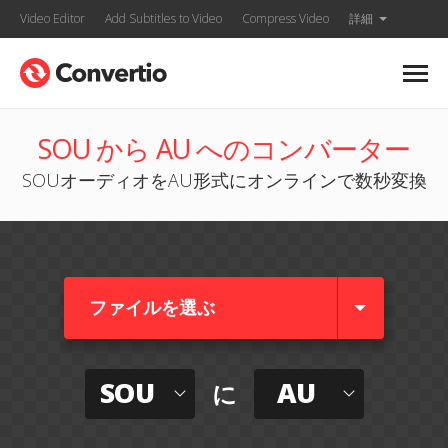
Video Editor
Add Subtitles to Video
Compress Video
詳細
SOU から AU へのコンバーター
SOUオーディオをAU形式にオンラインで数秒変換
ファイルを選ぶ
SOU
AU
に