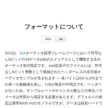
フォーマットについて
SOU
AU
SOUは、
SoX
オーディオ処理フレームワークにおいて符号な
し8ビットPCMデータ(u8)のエイリアスとして機能する生の
オーディオ形式指定です。.sou拡張子のファイルには、符号
なし8ビット整数として格納されたヘッダーレスの非圧縮オ
ーディオサンプルが含まれます — 各バイトは0から255まで
の単一の振幅値を表し、128が無音の中間点です。ヘッダー
がないため、サンプルレートやチャンネル数などの再生パラ
メータは外部から指定する必要があります。デフォルトの仮
定は通常8000 Hzのモノラルですが、データは録音ハードウ