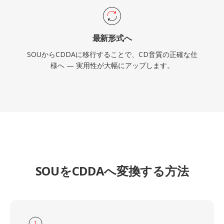
最新形式へ
SOUからCDDAに移行することで、CD音質の正確な仕
様へ — 実用性が大幅にアップします。
SOUをCDDAへ変換する方法
1