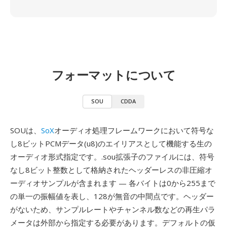
フォーマットについて
SOU
CDDA
SOUは、
SoX
オーディオ処理フレームワークにおいて符号な
し8ビットPCMデータ(u8)のエイリアスとして機能する生の
オーディオ形式指定です。.sou拡張子のファイルには、符号
なし8ビット整数として格納されたヘッダーレスの非圧縮オ
ーディオサンプルが含まれます — 各バイトは0から255まで
の単一の振幅値を表し、128が無音の中間点です。ヘッダー
がないため、サンプルレートやチャンネル数などの再生パラ
メータは外部から指定する必要があります。デフォルトの仮