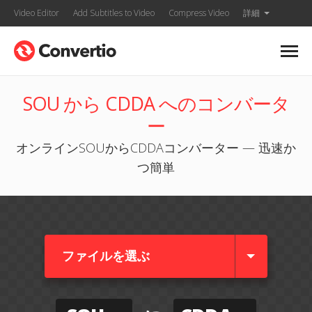
Video Editor
Add Subtitles to Video
Compress Video
詳細
SOU から CDDA へのコンバータ
ー
オンラインSOUからCDDAコンバーター — 迅速か
つ簡単
ファイルを選ぶ