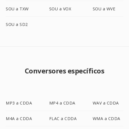
SOU a TXW
SOU a VOX
SOU a WVE
SOU a SD2
Conversores específicos
MP3 a CDDA
MP4 a CDDA
WAV a CDDA
M4A a CDDA
FLAC a CDDA
WMA a CDDA