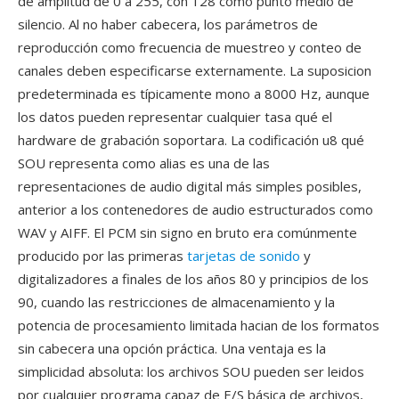
de amplitud de 0 a 255, con 128 como punto medio de
silencio. Al no haber cabecera, los parámetros de
reproducción como frecuencia de muestreo y conteo de
canales deben especificarse externamente. La suposicion
predeterminada es típicamente mono a 8000 Hz, aunque
los datos pueden representar cualquier tasa qué el
hardware de grabación soportara. La codificación u8 qué
SOU representa como alias es una de las
representaciones de audio digital más simples posibles,
anterior a los contenedores de audio estructurados como
WAV y AIFF. El PCM sin signo en bruto era comúnmente
producido por las primeras
tarjetas de sonido
y
digitalizadores a finales de los años 80 y principios de los
90, cuando las restricciones de almacenamiento y la
potencia de procesamiento limitada hacian de los formatos
sin cabecera una opción práctica. Una ventaja es la
simplicidad absoluta: los archivos SOU pueden ser leidos
por cualquier programa capaz de E/S básica de archivos,