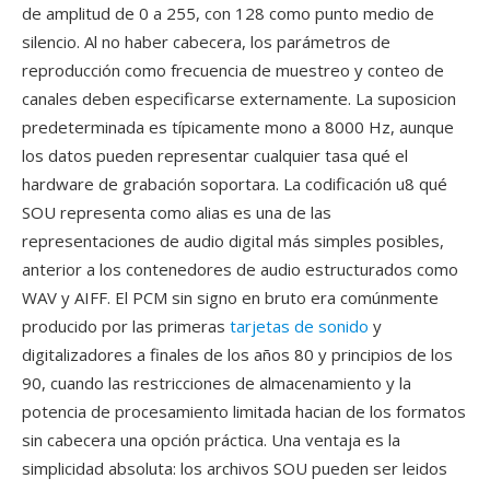
de amplitud de 0 a 255, con 128 como punto medio de
silencio. Al no haber cabecera, los parámetros de
reproducción como frecuencia de muestreo y conteo de
canales deben especificarse externamente. La suposicion
predeterminada es típicamente mono a 8000 Hz, aunque
los datos pueden representar cualquier tasa qué el
hardware de grabación soportara. La codificación u8 qué
SOU representa como alias es una de las
representaciones de audio digital más simples posibles,
anterior a los contenedores de audio estructurados como
WAV y AIFF. El PCM sin signo en bruto era comúnmente
producido por las primeras
tarjetas de sonido
y
digitalizadores a finales de los años 80 y principios de los
90, cuando las restricciones de almacenamiento y la
potencia de procesamiento limitada hacian de los formatos
sin cabecera una opción práctica. Una ventaja es la
simplicidad absoluta: los archivos SOU pueden ser leidos