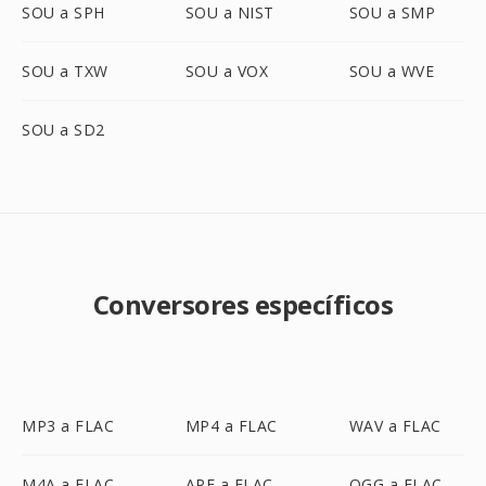
SOU a SPH
SOU a NIST
SOU a SMP
SOU a TXW
SOU a VOX
SOU a WVE
SOU a SD2
Conversores específicos
MP3 a FLAC
MP4 a FLAC
WAV a FLAC
M4A a FLAC
APE a FLAC
OGG a FLAC