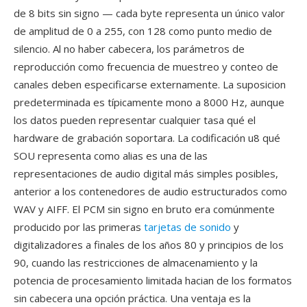
de 8 bits sin signo — cada byte representa un único valor
de amplitud de 0 a 255, con 128 como punto medio de
silencio. Al no haber cabecera, los parámetros de
reproducción como frecuencia de muestreo y conteo de
canales deben especificarse externamente. La suposicion
predeterminada es típicamente mono a 8000 Hz, aunque
los datos pueden representar cualquier tasa qué el
hardware de grabación soportara. La codificación u8 qué
SOU representa como alias es una de las
representaciones de audio digital más simples posibles,
anterior a los contenedores de audio estructurados como
WAV y AIFF. El PCM sin signo en bruto era comúnmente
producido por las primeras
tarjetas de sonido
y
digitalizadores a finales de los años 80 y principios de los
90, cuando las restricciones de almacenamiento y la
potencia de procesamiento limitada hacian de los formatos
sin cabecera una opción práctica. Una ventaja es la