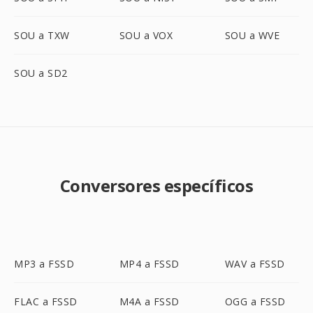
SOU a TXW
SOU a VOX
SOU a WVE
SOU a SD2
Conversores específicos
MP3 a FSSD
MP4 a FSSD
WAV a FSSD
FLAC a FSSD
M4A a FSSD
OGG a FSSD