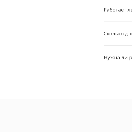
Работает л
Сколько дл
Нужна ли 