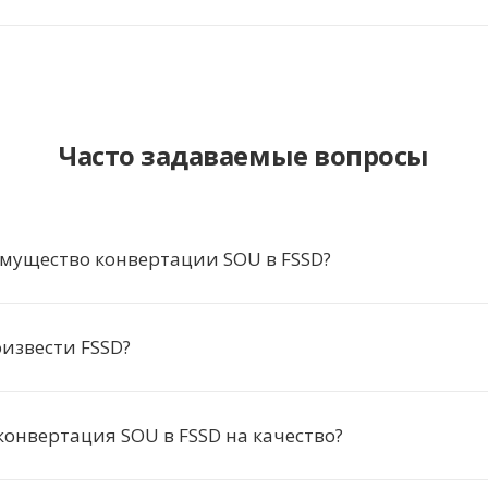
Часто задаваемые вопросы
мущество конвертации SOU в FSSD?
извести FSSD?
конвертация SOU в FSSD на качество?