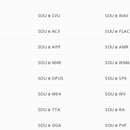
SOU в CVU
SOU в WAV
SOU в AC3
SOU в FLAC
SOU в AIFF
SOU в AMR
SOU в M4R
SOU в WMA
SOU в OPUS
SOU в SPX
SOU в W64
SOU в WV
SOU в TTA
SOU в RA
SOU в OGA
SOU в PVF