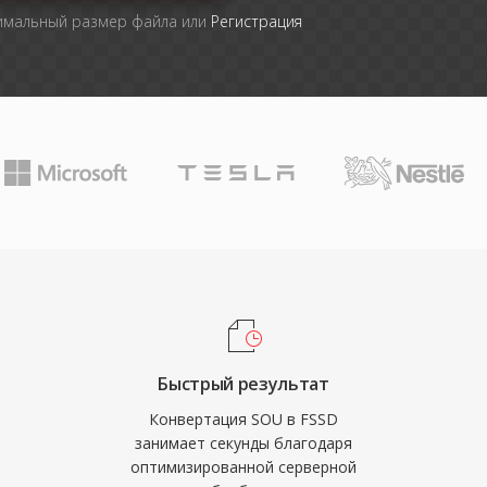
симальный размер файла или
Регистрация
Быстрый результат
Конвертация SOU в FSSD
занимает секунды благодаря
оптимизированной серверной