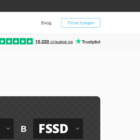
Вход
Регистрация
10,220
отзывов на
FSSD
в