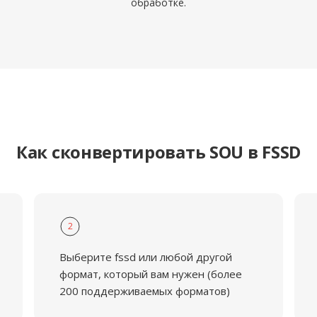
обработке.
Как сконвертировать SOU в FSSD
2
Выберите fssd или любой другой
формат, который вам нужен (более
200 поддерживаемых форматов)