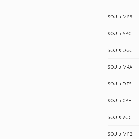
SOU в MP3
SOU в AAC
SOU в OGG
SOU в M4A
SOU в DTS
SOU в CAF
SOU в VOC
SOU в MP2