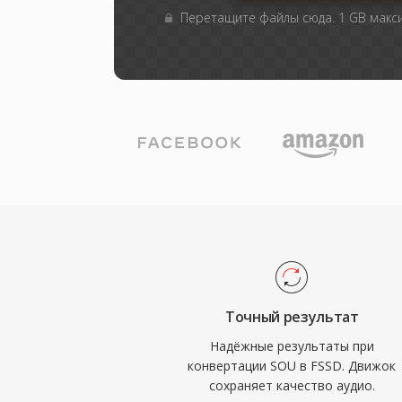
Перетащите файлы сюда. 1 GB мак
Точный результат
Надёжные результаты при
конвертации SOU в FSSD. Движок
сохраняет качество аудио.