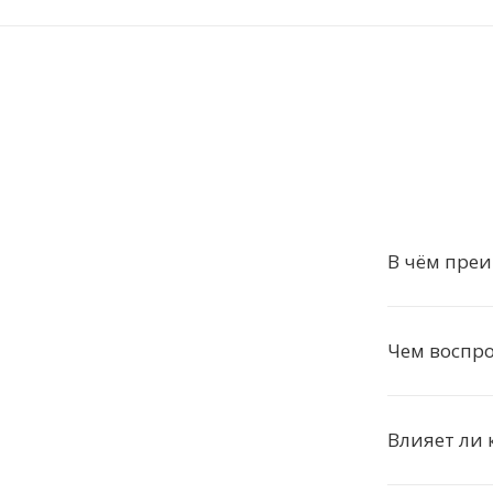
В чём преи
Чем воспро
Влияет ли 