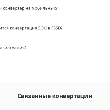
и конвертер на мобильных?
ится конвертация SOU в FSSD?
регистрация?
Связанные конвертации