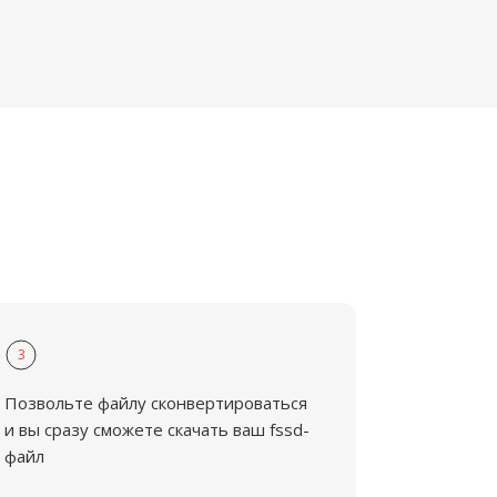
3
Позвольте файлу сконвертироваться
и вы сразу сможете скачать ваш fssd-
файл