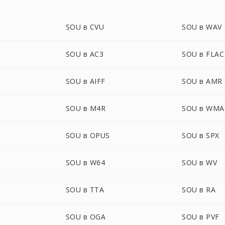
SOU в CVU
SOU в WAV
SOU в AC3
SOU в FLAC
SOU в AIFF
SOU в AMR
SOU в M4R
SOU в WMA
SOU в OPUS
SOU в SPX
SOU в W64
SOU в WV
SOU в TTA
SOU в RA
SOU в OGA
SOU в PVF