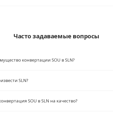
Часто задаваемые вопросы
мущество конвертации SOU в SLN?
извести SLN?
конвертация SOU в SLN на качество?