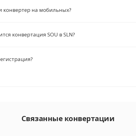
и конвертер на мобильных?
ится конвертация SOU в SLN?
регистрация?
Связанные конвертации