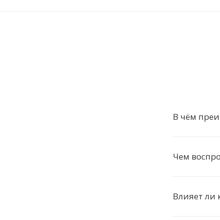
В чём преи
Чем воспро
Влияет ли 