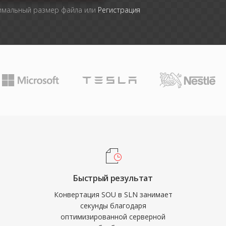
симальный размер файла или
Регистрация
Быстрый результат
Конвертация SOU в SLN занимает
секунды благодаря
оптимизированной серверной