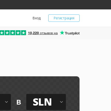
Вход
Регистрация
10,220
отзывов на
SLN
в