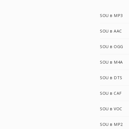
SOU в MP3
SOU в AAC
SOU в OGG
SOU в M4A
SOU в DTS
SOU в CAF
SOU в VOC
SOU в MP2