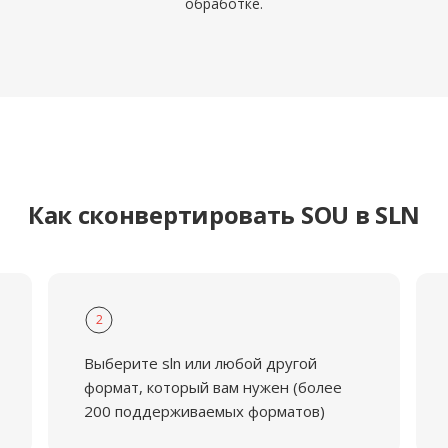
обработке.
Как сконвертировать SOU в SLN
2
Выберите sln или любой другой
формат, который вам нужен (более
200 поддерживаемых форматов)