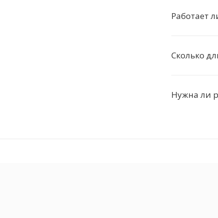
Работает л
Сколько дл
Нужна ли 