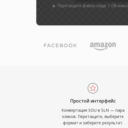
Перетащите файлы сюда. 1 GB мак
Простой интерфейс
Конвертация SOU в SLN — пара
кликов. Перетащите, выберите
формат и заберите результат.