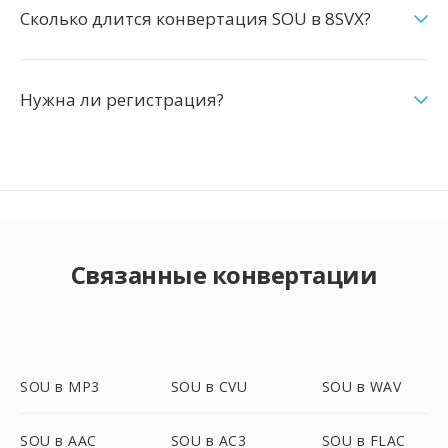
Сколько длится конвертация SOU в 8SVX?
Нужна ли регистрация?
Связанные конвертации
SOU в MP3
SOU в CVU
SOU в WAV
SOU в AAC
SOU в AC3
SOU в FLAC