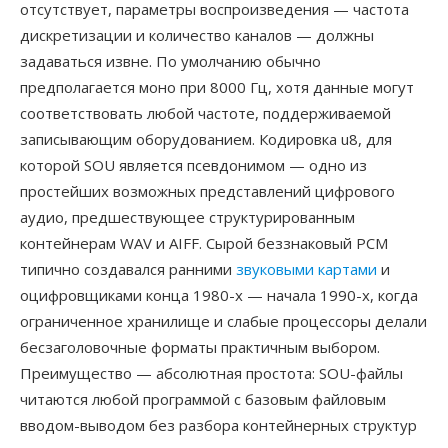
отсутствует, параметры воспроизведения — частота
дискретизации и количество каналов — должны
задаваться извне. По умолчанию обычно
предполагается моно при 8000 Гц, хотя данные могут
соответствовать любой частоте, поддерживаемой
записывающим оборудованием. Кодировка u8, для
которой SOU является псевдонимом — одно из
простейших возможных представлений цифрового
аудио, предшествующее структурированным
контейнерам WAV и AIFF. Сырой беззнаковый PCM
типично создавался ранними
звуковыми картами
и
оцифровщиками конца 1980-х — начала 1990-х, когда
ограниченное хранилище и слабые процессоры делали
бесзаголовочные форматы практичным выбором.
Преимущество — абсолютная простота: SOU-файлы
читаются любой программой с базовым файловым
вводом-выводом без разбора контейнерных структур