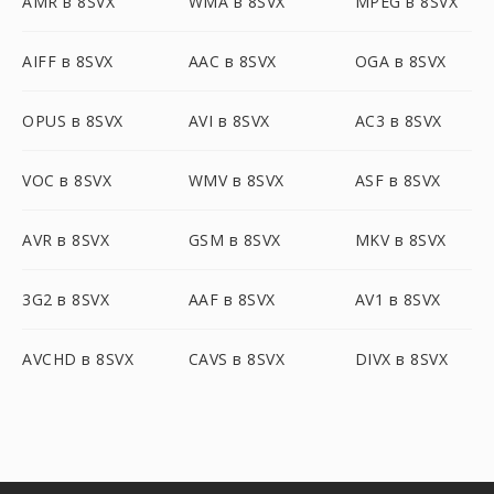
AMR в 8SVX
WMA в 8SVX
MPEG в 8SVX
AIFF в 8SVX
AAC в 8SVX
OGA в 8SVX
OPUS в 8SVX
AVI в 8SVX
AC3 в 8SVX
VOC в 8SVX
WMV в 8SVX
ASF в 8SVX
AVR в 8SVX
GSM в 8SVX
MKV в 8SVX
3G2 в 8SVX
AAF в 8SVX
AV1 в 8SVX
AVCHD в 8SVX
CAVS в 8SVX
DIVX в 8SVX