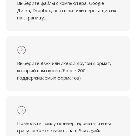
Выберите файлы с компьютера, Google
Диска, Dropbox, по ссылке или перетащив их
на страницу.
2
Выберите 8svx или любой другой формат,
который вам нужен (более 200
поддерживаемых форматов)
3
Позвольте файлу сконвертироваться и вы
сразу сможете скачать ваш 8svx-файл