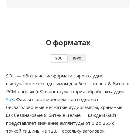
О форматах
SOU
8SVX
SOU — обозначение формата сырого аудио,
выступающее псевдонимом для беззнаковых 8-битных
PCM-данных (u8) в инструментарии обработки аудио
SoX
. Файлы с расширением .sou содержат
бесзаголовочные несжатые аудиосэмплы, хранимые
как беззнаковые 8-битные целые — каждый байт
представляет значение амплитуды от 0 до 255 с
точкой тишины на 128. Поскольку заголовок