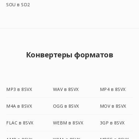
SOU в SD2
Конвертеры форматов
MP3 в 8SVX
WAV в 8SVX
MP4 в 8SVX
M4A в 8SVX
OGG в 8SVX
MOV в 8SVX
FLAC в 8SVX
WEBM в 8SVX
3GP в 8SVX