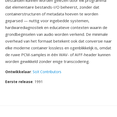
bestanden kunnen worden gelezen door elk programma
dat elementaire bestands-I/O beheerst, zonder dat
containerstructuren of metadata hoeven te worden
geparsed — nuttig voor ingebedde systemen,
hardwarediagnostiek en educatieve contexten waarin de
grondbeginselen van audio worden verkend. De minimale
overhead van het formaat betekent ook dat conversie naar
elke moderne container lossless en ogenblikkelijk is, omdat
de ruwe PCM-samples in één WAV- of AIFF-header kunnen
worden gewikkeld zonder enige transcodering.
Ontwikkelaar
:
SoX Contributors
Eerste release
: 1991