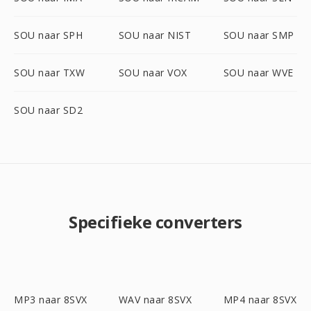
SOU naar SPH
SOU naar NIST
SOU naar SMP
SOU naar TXW
SOU naar VOX
SOU naar WVE
SOU naar SD2
Specifieke converters
MP3 naar 8SVX
WAV naar 8SVX
MP4 naar 8SVX