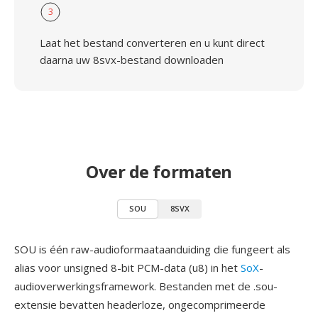
3
Laat het bestand converteren en u kunt direct
daarna uw 8svx-bestand downloaden
Over de formaten
SOU
8SVX
SOU is één raw-audioformaataanduiding die fungeert als
alias voor unsigned 8-bit PCM-data (u8) in het
SoX
-
audioverwerkingsframework. Bestanden met de .sou-
extensie bevatten headerloze, ongecomprimeerde