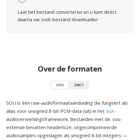
Laat het bestand converteren en u kunt direct
daarna uw sndt-bestand downloaden
Over de formaten
SOU
SNDT
SOU is één raw-audioformaataanduiding die fungeert als
alias voor unsigned 8-bit PCM-data (u8) in het
SoX
-
audioverwerkingsframework. Bestanden met de .sou-
extensie bevatten headerloze, ongecomprimeerde
audiosamples opgeslagen als unsigned 8-bit integers —