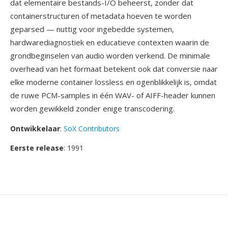
dat elementaire bestands-I/O beheerst, zonder dat
containerstructuren of metadata hoeven te worden
geparsed — nuttig voor ingebedde systemen,
hardwarediagnostiek en educatieve contexten waarin de
grondbeginselen van audio worden verkend. De minimale
overhead van het formaat betekent ook dat conversie naar
elke moderne container lossless en ogenblikkelijk is, omdat
de ruwe PCM-samples in één WAV- of AIFF-header kunnen
worden gewikkeld zonder enige transcodering.
Ontwikkelaar
:
SoX Contributors
Eerste release
: 1991