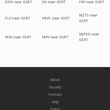
DIVX naar GSRT
DV naar GSRT
F4V naar GSRT
M2TS naar
FLV naar GSRT
HEVC naar GSRT
GSRT
MJPEG naar
M2V naar GSRT
M4V naar GSRT
GSRT
About
Security
Formats
Help
Status