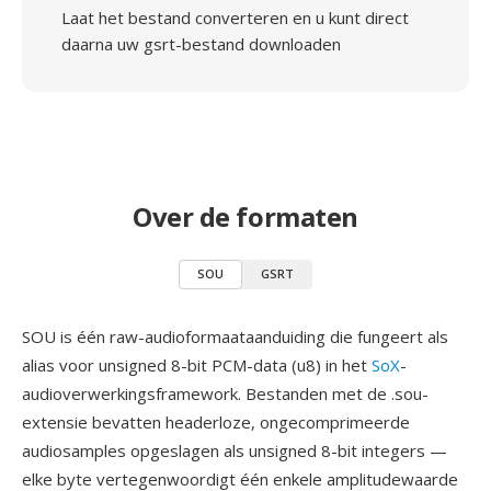
Laat het bestand converteren en u kunt direct
daarna uw gsrt-bestand downloaden
Over de formaten
SOU
GSRT
SOU is één raw-audioformaataanduiding die fungeert als
alias voor unsigned 8-bit PCM-data (u8) in het
SoX
-
audioverwerkingsframework. Bestanden met de .sou-
extensie bevatten headerloze, ongecomprimeerde
audiosamples opgeslagen als unsigned 8-bit integers —
elke byte vertegenwoordigt één enkele amplitudewaarde