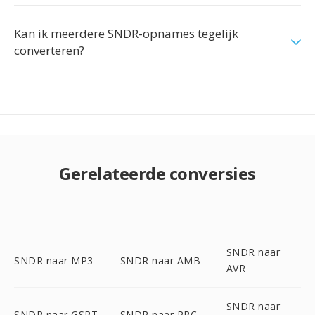
Kan ik meerdere SNDR-opnames tegelijk
converteren?
Gerelateerde conversies
SNDR naar
SNDR naar MP3
SNDR naar AMB
AVR
SNDR naar
SNDR naar GSRT
SNDR naar PRC