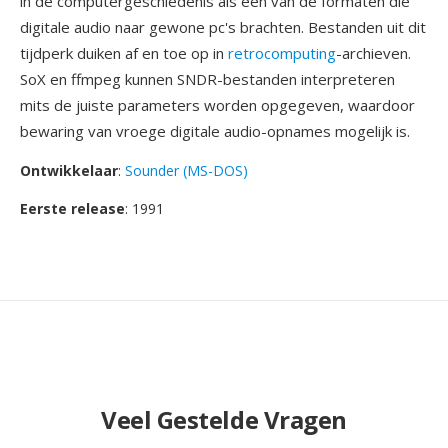
in de computergeschiedenis als één van de formaten die
digitale audio naar gewone pc's brachten. Bestanden uit dit
tijdperk duiken af en toe op in
retrocomputing
-archieven.
SoX en ffmpeg kunnen SNDR-bestanden interpreteren
mits de juiste parameters worden opgegeven, waardoor
bewaring van vroege digitale audio-opnames mogelijk is.
Ontwikkelaar
:
Sounder (MS-DOS)
Eerste release
: 1991
Veel Gestelde Vragen