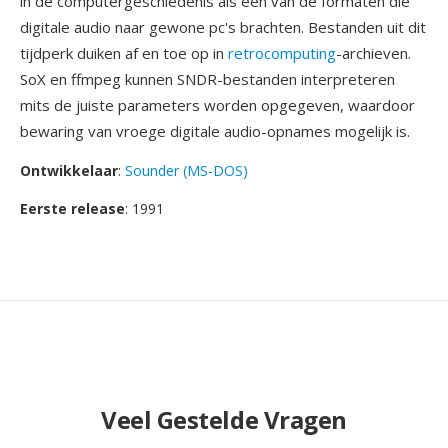
in de computergeschiedenis als één van de formaten die
digitale audio naar gewone pc's brachten. Bestanden uit dit
tijdperk duiken af en toe op in
retrocomputing
-archieven.
SoX en ffmpeg kunnen SNDR-bestanden interpreteren
mits de juiste parameters worden opgegeven, waardoor
bewaring van vroege digitale audio-opnames mogelijk is.
Ontwikkelaar
:
Sounder (MS-DOS)
Eerste release
: 1991
Veel Gestelde Vragen