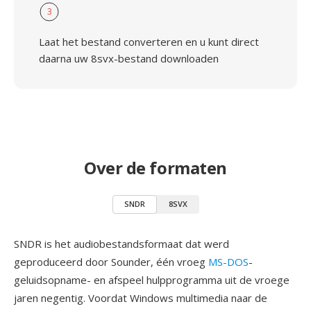
3
Laat het bestand converteren en u kunt direct
daarna uw 8svx-bestand downloaden
Over de formaten
SNDR
8SVX
SNDR is het audiobestandsformaat dat werd
geproduceerd door Sounder, één vroeg
MS-DOS
-
geluidsopname- en afspeel hulpprogramma uit de vroege
jaren negentig. Voordat Windows multimedia naar de