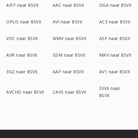
AIFF naar 8SVX
AAC naar 8SVX
OGA naar 8SVX
OPUS naar 8SVX
AVI naar 8SVX
AC3 naar 8SVX
VOC naar 8SVX
WMV naar 8SVX
ASF naar 8SVX
AVR naar 8SVX
GSM naar 8SVX
MKV naar 8SVX
3G2 naar 8SVX
AAF naar 8SVX
AV1 naar 8SVX
DIVX naar
AVCHD naar 8SVX
CAVS naar 8SVX
8SVX