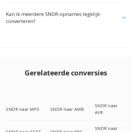
Kan ik meerdere SNDR-opnames tegelijk
converteren?
Gerelateerde conversies
SNDR naar
SNDR naar MP3
SNDR naar AMB
AVR
SNDR naar
SNDR naar GSRT
SNDR naar PRC