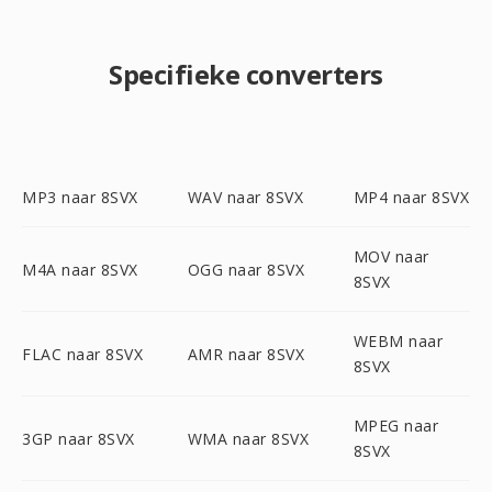
Specifieke converters
MP3 naar 8SVX
WAV naar 8SVX
MP4 naar 8SVX
MOV naar
M4A naar 8SVX
OGG naar 8SVX
8SVX
WEBM naar
FLAC naar 8SVX
AMR naar 8SVX
8SVX
MPEG naar
3GP naar 8SVX
WMA naar 8SVX
8SVX