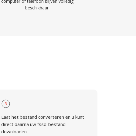
computer of telefoon blijven volledig
beschikbaar.
D
3
Laat het bestand converteren en u kunt
direct daarna uw fssd-bestand
downloaden