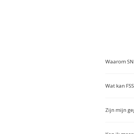
Waarom SND
Wat kan FS
Zijn mijn ge