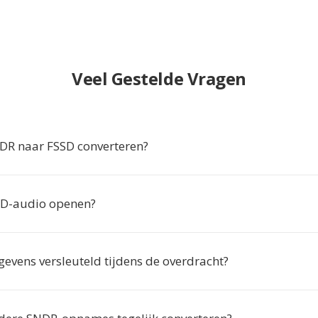
Veel Gestelde Vragen
R naar FSSD converteren?
SD-audio openen?
gevens versleuteld tijdens de overdracht?