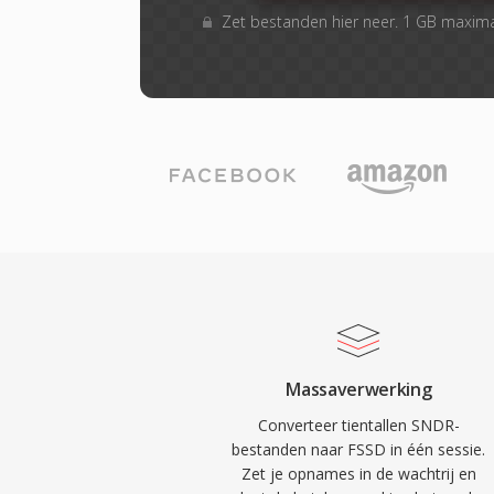
Zet bestanden hier neer. 1 GB maxim
Massaverwerking
Converteer tientallen SNDR-
bestanden naar FSSD in één sessie.
Zet je opnames in de wachtrij en