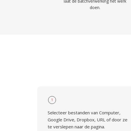
laat de batchverwerking het werk
doen.
1
Selecteer bestanden van Computer,
Google Drive, Dropbox, URL of door ze
te verslepen naar de pagina.