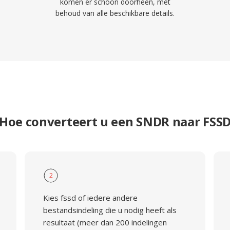
komen er schoon doorheen, met
behoud van alle beschikbare details.
Hoe converteert u een SNDR naar FSS
2
Kies fssd of iedere andere
bestandsindeling die u nodig heeft als
resultaat (meer dan 200 indelingen