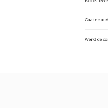
Kan ik meer
Gaat de audi
Werkt de co