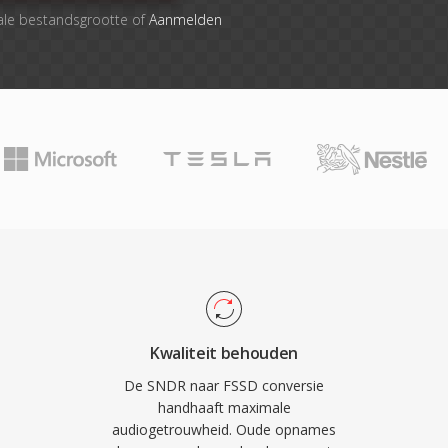
ale bestandsgrootte of
Aanmelden
Kwaliteit behouden
De SNDR naar FSSD conversie
handhaaft maximale
audiogetrouwheid. Oude opnames