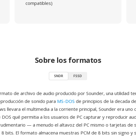
compatibles)
Sobre los formatos
SNDR
FSSD
rmato de archivo de audio producido por Sounder, una utilidad t
eproducción de sonido para
MS-DOS
de principios de la decada d
s llevara el multimedia a la corriente principal, Sounder era uno 
DOS qué permitia a los usuarios de PC capturar y reproducir aud
udimentario — a menudo el altavoz del PC mismo o tarjetas de 
8 bits. El formato almacena muestras PCM de 8 bits sin signo y 