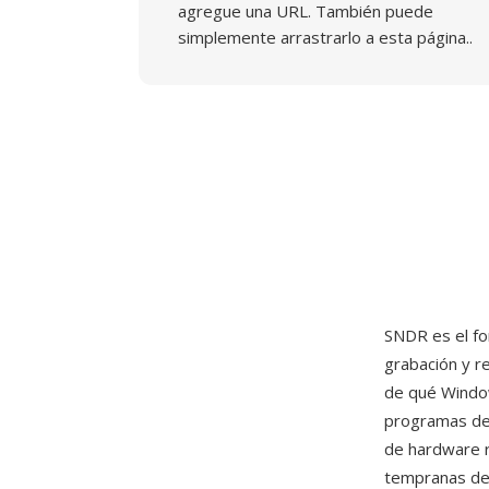
agregue una URL. También puede
simplemente arrastrarlo a esta página..
SNDR es el fo
grabación y r
de qué Window
programas de 
de hardware r
tempranas de 