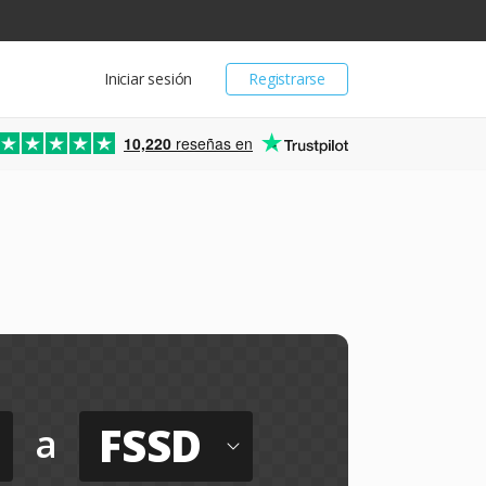
Iniciar sesión
Registrarse
10,220
reseñas en
FSSD
a