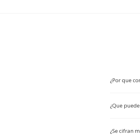
¿Por que co
¿Que puede 
¿Se cifran m