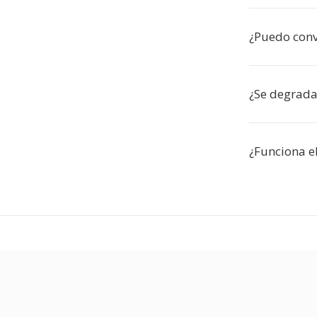
¿Puedo conv
¿Se degrada
¿Funciona e