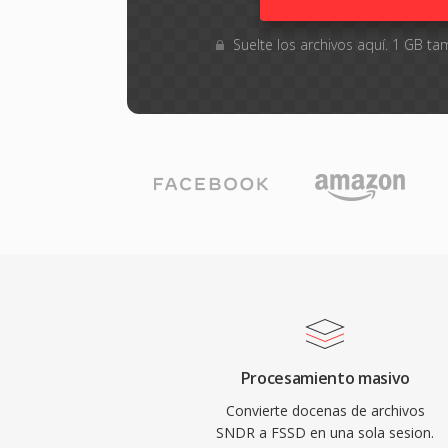
Suelte los archivos aquí. 1 GB 
Procesamiento masivo
Convierte docenas de archivos
SNDR a FSSD en una sola sesion.