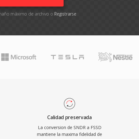
tamaño máximo de archivo o
Registrarse
Calidad preservada
La conversion de SNDR a FSSD
mantiene la maxima fidelidad de