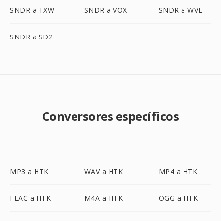
SNDR a TXW
SNDR a VOX
SNDR a WVE
SNDR a SD2
Conversores específicos
MP3 a HTK
WAV a HTK
MP4 a HTK
FLAC a HTK
M4A a HTK
OGG a HTK