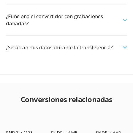
¿Funciona el convertidor con grabaciones
danadas?
¿Se cifran mis datos durante la transferencia?
Conversiones relacionadas
SNDR a MP3
SNDR a AMB
SNDR a AVR