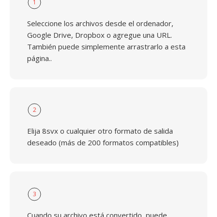
1
Seleccione los archivos desde el ordenador,
Google Drive, Dropbox o agregue una URL.
También puede simplemente arrastrarlo a esta
página..
2
Elija 8svx o cualquier otro formato de salida
deseado (más de 200 formatos compatibles)
3
Cuando su archivo está convertido, puede