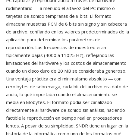
PC capturar y reproducir audio a través de hardware
rudimentario — a menudo el altavoz del PC mismo o
tarjetas de sonido tempranas de 8 bits. El formato
almacena muestras PCM de 8 bits sin signo y sin cabecera
de archivo, confiando en los valores predeterminados de la
aplicación para determinar los parámetros de
reproducción. Las frecuencias de muestreo eran
típicamente bajas (4000 a 11025 Hz), reflejando las
limitaciones del hardware y los costos de almacenamiento
cuando un disco duro de 20 MB se consideraba generoso.
Una ventaja práctica era el minimalismo absoluto — con
cero bytes de sobrecarga, cada bit del archivo era dato de
audio, lo qué importaba cuando el almacenamiento se
media en kilobytes. El formato podia ser canalizado
directamente al hardware de sonido sin análisis, haciendo
factible la reproducción en tiempo real en procesadores
lentos. A pesar de su simplicidad, SNDR tiene un lugar en la
historia de la informática como uno de los formatos qué