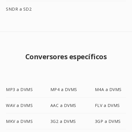
SNDR a SD2
Conversores específicos
MP3 a DVMS
MP4 a DVMS
M4A a DVMS
WAV a DVMS
AAC a DVMS
FLV a DVMS
MKV a DVMS
3G2 a DVMS
3GP a DVMS