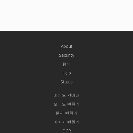
About
Security
형식
Help
Status
비디오 컨버터
오디오 변환기
문서 변환기
이미지 변환기
OCR