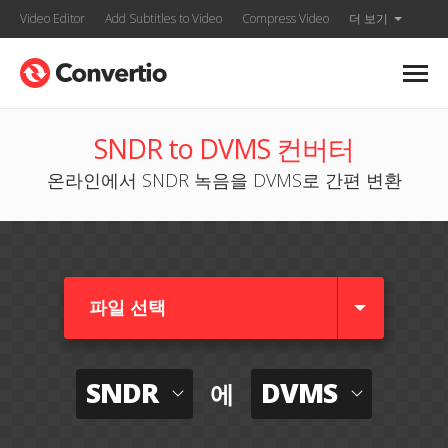
Video Editor
Add Subtitles to Video
Compress Video
더 보기
SNDR to DVMS 컨버터
온라인에서 SNDR 녹음을 DVMS로 간편 변환
파일 선택
SNDR
DVMS
에