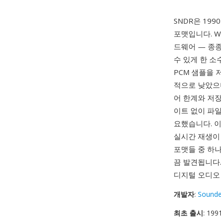
SNDR은 199
포맷입니다. W
드웨어 — 종종
수 있게 한 소
PCM 샘플을
적으로 낮았으며
어 한계와 저
이트 없이 파
요했습니다. 
실시간 재생이 
포맷들 중 하
끔 발견됩니다.
디지털 오디오
개발자
:
Sounde
최초 출시
: 199