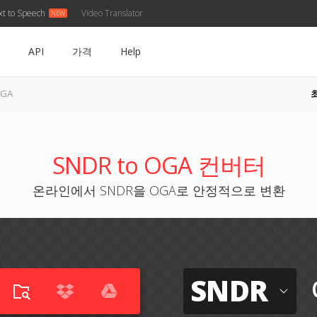
xt to Speech
Video Translator
API
가격
Help
OGA
SNDR to OGA 컨버터
온라인에서 SNDR을 OGA로 안정적으로 변환
SNDR