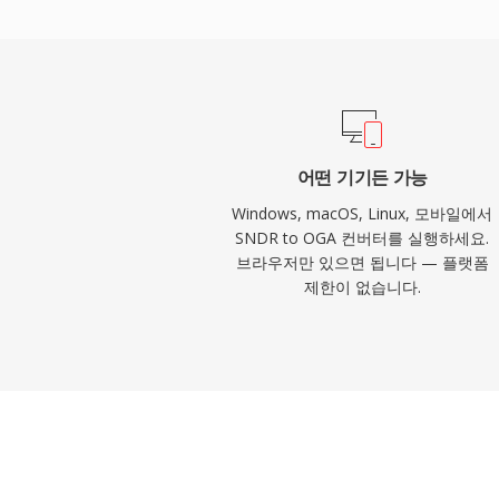
다. 이 포맷은 아티스트, 앨범, 트랙 정보
기 위한 Vorbis 코멘트 메타데이터를 지원합니다
Chromium 기반 브라우저, VLC, 대부분의 
기본 재생되어, 웹 오디오 배포와 아카이브
입니다.
어떤 기기든 가능
Windows, macOS, Linux, 모바일에서
SNDR to OGA 컨버터를 실행하세요.
브라우저만 있으면 됩니다 — 플랫폼
제한이 없습니다.