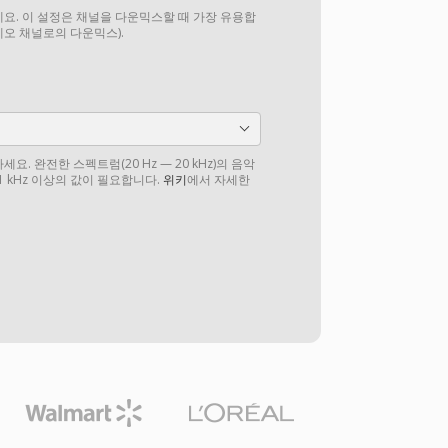
요. 이 설정은 채널을 다운믹스할 때 가장 유용합
테레오 채널로의 다운믹스).
. 완전한 스펙트럼(20 Hz — 20 kHz)의 음악
1 kHz 이상의 값이 필요합니다.
위키
에서 자세한