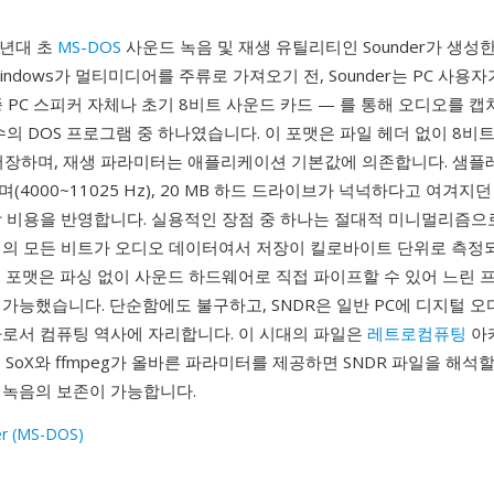
0년대 초
MS-DOS
사운드 녹음 및 재생 유틸리티인 Sounder가 생성
indows가 멀티미디어를 주류로 가져오기 전, Sounder는 PC 사용
 PC 스피커 자체나 초기 8비트 사운드 카드 — 를 통해 오디오를 
수의 DOS 프로그램 중 하나였습니다. 이 포맷은 파일 헤더 없이 8비
 저장하며, 재생 파라미터는 애플리케이션 기본값에 의존합니다. 샘플
(4000~11025 Hz), 20 MB 하드 드라이브가 넉넉하다고 여겨지
장 비용을 반영합니다. 실용적인 장점 중 하나는 절대적 미니멀리즘으로
일의 모든 비트가 오디오 데이터여서 저장이 킬로바이트 단위로 측정
이 포맷은 파싱 없이 사운드 하드웨어로 직접 파이프할 수 있어 느린
가능했습니다. 단순함에도 불구하고, SNDR은 일반 PC에 디지털 
나로서 컴퓨팅 역사에 자리합니다. 이 시대의 파일은
레트로컴퓨팅
아
 SoX와 ffmpeg가 올바른 파라미터를 제공하면 SNDR 파일을 해석할
 녹음의 보존이 가능합니다.
r (MS-DOS)
1