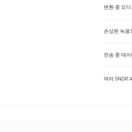
변환 중 오
손상된 녹음
전송 중 데
여러 SNDR