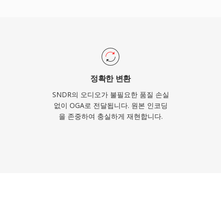
를 표준화된 방식으로 태깅하
. OGA는 Firefox,
Linux 데스크톱 환경에서
 워크플로에 실용적인 선택
정확한 변환
SNDR의 오디오가 불필요한 품질 손실
없이 OGA로 전달됩니다. 원본 인코딩
을 존중하여 충실하게 재현합니다.