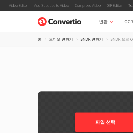
Video Editor
Add Subtitles to Video
Compress Video
GIF Editor
Te
변환
OCR
홈
오디오 변환기
SNDR 변환기
SNDR 으로 
파일 선택