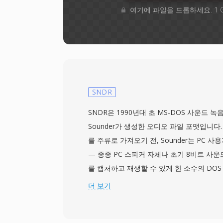
여기에 파일을 드롭하세요. 1 
SNDR
SNDR은 1990년대 초 MS-DOS 사운드 
Sounder가 생성한 오디오 파일 포맷입니다.
를 주류로 가져오기 전, Sounder는 PC 
— 종종 PC 스피커 자체나 초기 8비트 사운
를 캡처하고 재생할 수 있게 한 소수의 DO
다. 이 포맷은 파일 헤더 없이 8비트 부호 없
더 보기
재생 파라미터는 애플리케이션 기본값에 의
일반적으로 낮았으며(4000~11025 Hz), 