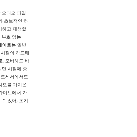
한 오디오 파일
자가 초보적인 하
캡처하고 재생할
트 부호 없는
레이트는 일반
던 시절의 하드웨
, 오버헤드 바
되던 시절에 중
 프로세서에서도
오디오를 가져온
카이브에서 가
 수 있어, 초기