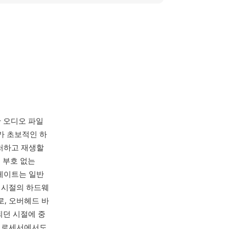
한 오디오 파일
자가 초보적인 하
캡처하고 재생할
트 부호 없는
레이트는 일반
던 시절의 하드웨
, 오버헤드 바
되던 시절에 중
 프로세서에서도