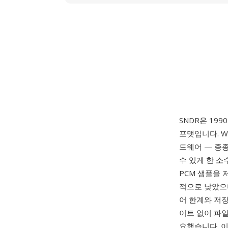
SNDR은 199
포맷입니다. W
드웨어 — 종종
수 있게 한 소
PCM 샘플을
적으로 낮았으며
어 한계와 저
이트 없이 파
요했습니다. 