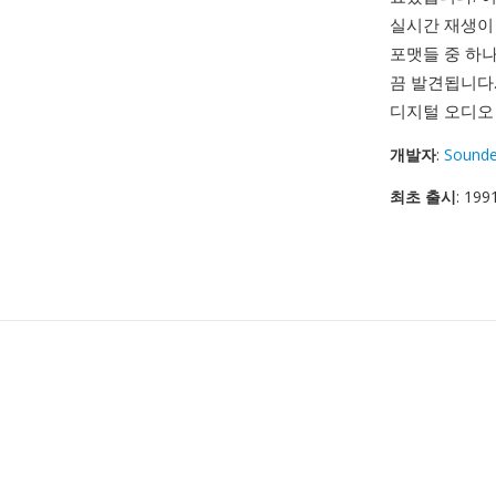
실시간 재생이 
포맷들 중 하
끔 발견됩니다.
디지털 오디오
개발자
:
Sounde
최초 출시
: 199