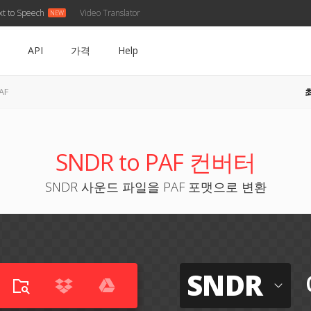
xt to Speech
Video Translator
API
가격
Help
AF
SNDR to PAF 컨버터
SNDR 사운드 파일을 PAF 포맷으로 변환
SNDR