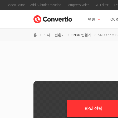
Video Editor
Add Subtitles to Video
Compress Video
GIF Editor
Te
변환
OCR
홈
오디오 변환기
SNDR 변환기
SNDR 으로 P
파일 선택