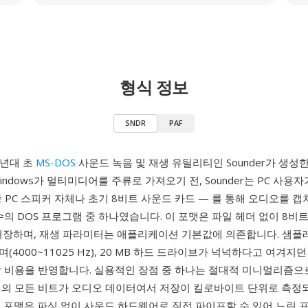
형식 정보
SNDR
PAF
0년대 초
MS-DOS
사운드 녹음 및 재생 유틸리티인 Sounder가 생성
indows가 멀티미디어를 주류로 가져오기 전, Sounder는 PC 사용
 PC 스피커 자체나 초기 8비트 사운드 카드 — 를 통해 오디오를 
수의 DOS 프로그램 중 하나였습니다. 이 포맷은 파일 헤더 없이 8비
 저장하며, 재생 파라미터는 애플리케이션 기본값에 의존합니다. 샘플
(4000~11025 Hz), 20 MB 하드 드라이브가 넉넉하다고 여겨지
장 비용을 반영합니다. 실용적인 장점 중 하나는 절대적 미니멀리즘으로
일의 모든 비트가 오디오 데이터여서 저장이 킬로바이트 단위로 측정
이 포맷은 파싱 없이 사운드 하드웨어로 직접 파이프할 수 있어 느린