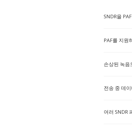
SNDR을 P
PAF를 지원
손상된 녹음
전송 중 데
여러 SNDR