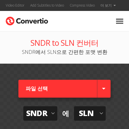
Video Editor
Add Subtitles to Video
Compress Video
더 보기
SNDR to SLN 컨버터
SNDR에서 SLN으로 간편한 포맷 변환
파일 선택
SNDR
SLN
에