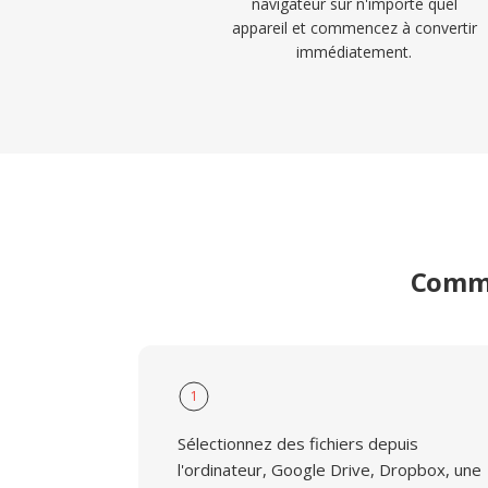
navigateur sur n'importe quel
appareil et commencez à convertir
immédiatement.
Comme
1
Sélectionnez des fichiers depuis
l'ordinateur, Google Drive, Dropbox, une