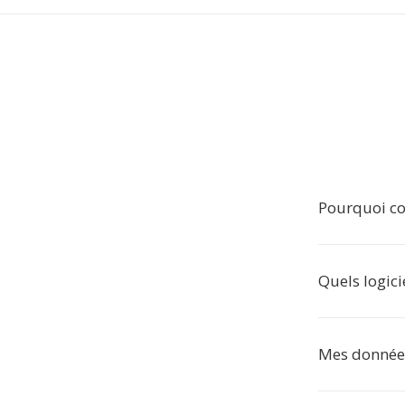
Pourquoi co
Quels logici
Mes données 