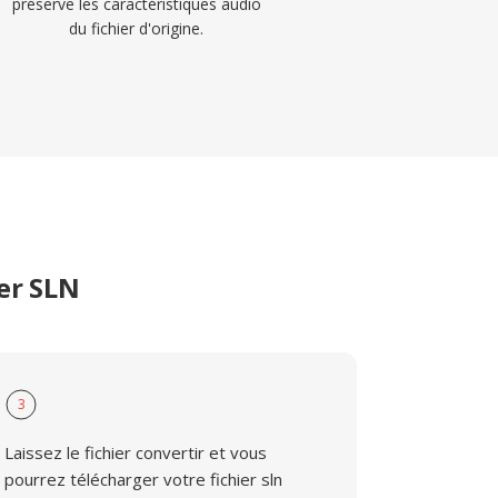
préserve les caractéristiques audio
du fichier d'origine.
er SLN
3
Laissez le fichier convertir et vous
pourrez télécharger votre fichier sln