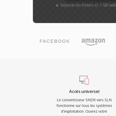
Déposer les fichiers ici. 1 GB tai
Accès universel
Le convertisseur SNDR vers SLN
fonctionne sur tous les systèmes
d'exploitation. Ouvrez votre