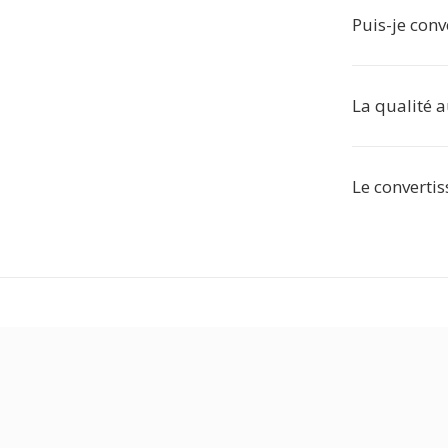
Puis-je conv
La qualité a
Le converti