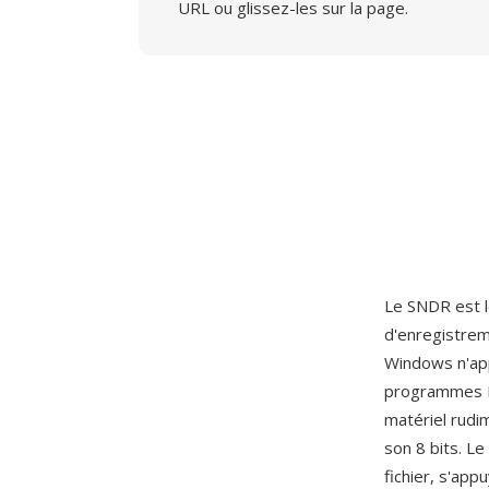
URL ou glissez-les sur la page.
Le SNDR est le
d'enregistrem
Windows n'app
programmes DO
matériel rudi
son 8 bits. L
fichier, s'app