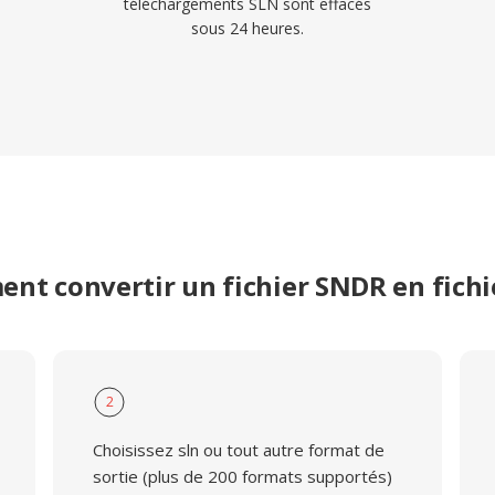
téléchargements SLN sont effacés
sous 24 heures.
nt convertir un fichier SNDR en fichi
2
Choisissez sln ou tout autre format de
sortie (plus de 200 formats supportés)