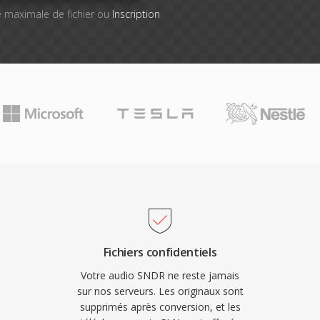
lle maximale de fichier ou
Inscription
Fichiers confidentiels
Votre audio SNDR ne reste jamais
sur nos serveurs. Les originaux sont
supprimés après conversion, et les