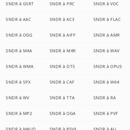
SNDR à GSRT
SNDR à PRC
SNDR à VOC
SNDR à AAC
SNDR à AC3
SNDR à FLAC
SNDR à OGG
SNDR à AIFF
SNDR à AMR
SNDR à M4A
SNDR à M4R
SNDR à WAV
SNDR à WMA
SNDR à DTS
SNDR à OPUS
SNDR à SPX
SNDR à CAF
SNDR à W64
SNDR à WV
SNDR à TTA
SNDR à RA
SNDR à MP2
SNDR à OGA
SNDR à PVF
SNDR à MAUD
SNDR à 8SVX
SNDR à AU