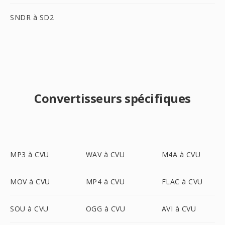
SNDR à SD2
Convertisseurs spécifiques
MP3 à CVU
WAV à CVU
M4A à CVU
MOV à CVU
MP4 à CVU
FLAC à CVU
SOU à CVU
OGG à CVU
AVI à CVU