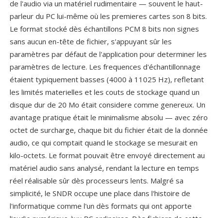
de l'audio via un matériel rudimentaire — souvent le haut-
parleur du PC lui-même où les premieres cartes son 8 bits.
Le format stocké dès échantillons PCM 8 bits non signes
sans aucun en-tête de fichier, s'appuyant sûr les
paramètres par défaut de l'application pour determiner les
paramètres de lecture. Les frequences d'échantillonnage
étaient typiquement basses (4000 à 11025 Hz), refletant
les limités materielles et les couts de stockage quand un
disque dur de 20 Mo était considere comme genereux. Un
avantage pratique était le minimalisme absolu — avec zéro
octet de surcharge, chaque bit du fichier était de la donnée
audio, ce qui comptait quand le stockage se mesurait en
kilo-octets. Le format pouvait être envoyé directement au
matériel audio sans analysé, rendant la lecture en temps
réel réalisable sûr dès processeurs lents. Malgré sa
simplicité, le SNDR occupe une place dans l'histoire de
l'informatique comme l'un dès formats qui ont apporte