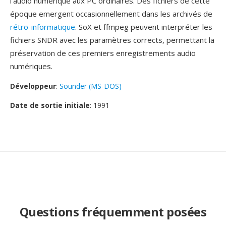
l'audio numérique àux PC ordinaires. Dès fichiers de cette
époque emergent occasionnellement dans les archivés de
rétro-informatique
. SoX et ffmpeg peuvent interpréter les
fichiers SNDR avec les paramètres corrects, permettant la
préservation de ces premiers enregistrements audio
numériques.
Développeur
:
Sounder (MS-DOS)
Date de sortie initiale
: 1991
Questions fréquemment posées