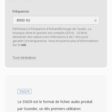
Fréquence:
8000 Hz
Définissez la fréquence d'échantillonnage de l'audio. La
musique dont le spectre est complet (20 Hz - 20 kHz)
demande des valeurs non inférieures à 44.1 kHz pour
garantir la transparence. Vous trouverez plus d'informations
sur le
wiki
.
Tout réinitialiser
SNDR
Le SNDR est le format de fichier audio produit
par Sounder, un dès premiers utilitaires