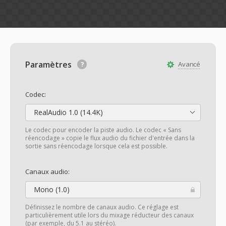
Paramètres
Avancé
Codec:
RealAudio 1.0 (14.4K)
Le codec pour encoder la piste audio. Le codec « Sans
réencodage » copie le flux audio du fichier d'entrée dans la
sortie sans réencodage lorsque cela est possible.
Canaux audio:
Mono (1.0)
Définissez le nombre de canaux audio. Ce réglage est
particulièrement utile lors du mixage réducteur des canaux
(par exemple, du 5.1 au stéréo).