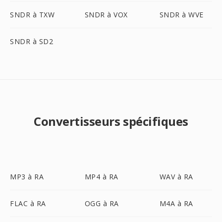
SNDR à TXW
SNDR à VOX
SNDR à WVE
SNDR à SD2
Convertisseurs spécifiques
MP3 à RA
MP4 à RA
WAV à RA
FLAC à RA
OGG à RA
M4A à RA