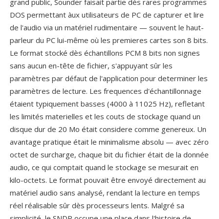
grand public, Sounder faisait partie dès rares programmes
DOS permettant àux utilisateurs de PC de capturer et lire
de l'audio via un matériel rudimentaire — souvent le haut-
parleur du PC lui-même où les premieres cartes son 8 bits.
Le format stocké dès échantillons PCM 8 bits non signes
sans aucun en-tête de fichier, s'appuyant sûr les
paramètres par défaut de l'application pour determiner les
paramètres de lecture. Les frequences d'échantillonnage
étaient typiquement basses (4000 à 11025 Hz), refletant
les limités materielles et les couts de stockage quand un
disque dur de 20 Mo était considere comme genereux. Un
avantage pratique était le minimalisme absolu — avec zéro
octet de surcharge, chaque bit du fichier était de la donnée
audio, ce qui comptait quand le stockage se mesurait en
kilo-octets. Le format pouvait être envoyé directement au
matériel audio sans analysé, rendant la lecture en temps
réel réalisable sûr dès processeurs lents. Malgré sa
simplicité, le SNDR occupe une place dans l'histoire de