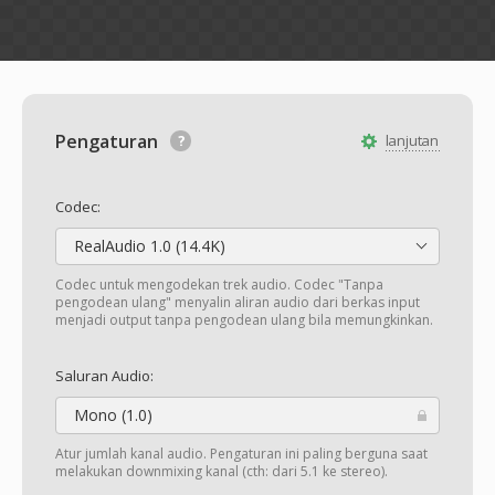
Pengaturan
lanjutan
Codec:
RealAudio 1.0 (14.4K)
Codec untuk mengodekan trek audio. Codec "Tanpa
pengodean ulang" menyalin aliran audio dari berkas input
menjadi output tanpa pengodean ulang bila memungkinkan.
Saluran Audio:
Mono (1.0)
Atur jumlah kanal audio. Pengaturan ini paling berguna saat
melakukan downmixing kanal (cth: dari 5.1 ke stereo).