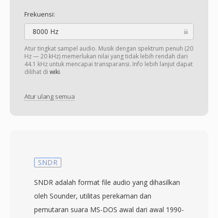
Frekuensi:
8000 Hz
Atur tingkat sampel audio. Musik dengan spektrum penuh (20
Hz — 20 kHz) memerlukan nilai yang tidak lebih rendah dari
44.1 kHz untuk mencapai transparansi. Info lebih lanjut dapat
dilihat di
wiki
.
Atur ulang semua
SNDR
SNDR adalah format file audio yang dihasilkan
oleh Sounder, utilitas perekaman dan
pemutaran suara MS-DOS awal dari awal 1990-