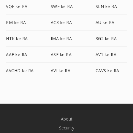
VQF ke RA
SWF ke RA
SLN ke RA
RM ke RA
AC3 ke RA
AU ke RA
HTK ke RA
IMA ke RA
3G2 ke RA
AAF ke RA
ASF ke RA
AV1 ke RA
AVCHD ke RA
AVI ke RA
CAVS ke RA
About
Security