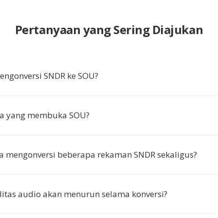
Pertanyaan yang Sering Diajukan
ngonversi SNDR ke SOU?
pa yang membuka SOU?
ya mengonversi beberapa rekaman SNDR sekaligus?
itas audio akan menurun selama konversi?