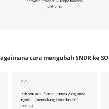
hanyalah browser — tanpa batasan
platform.
agaimana cara mengubah SNDR ke S
2
Pilih sou atau format lainnya yang Anda
inginkan (mendukung lebih dari 200
format)