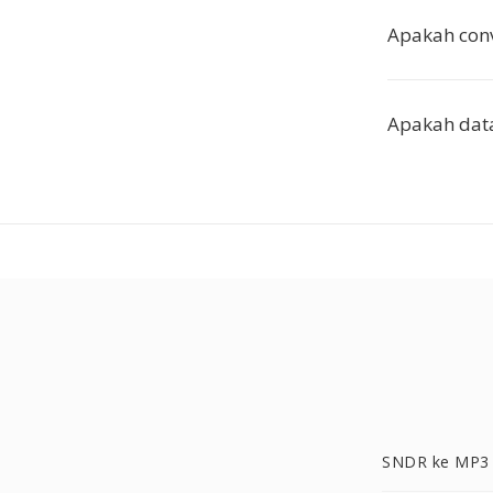
Apakah con
Apakah data
SNDR ke MP3