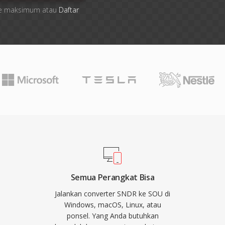
 file maksimum atau
Daftar
Semua Perangkat Bisa
Jalankan converter SNDR ke SOU di
Windows, macOS, Linux, atau
ponsel. Yang Anda butuhkan