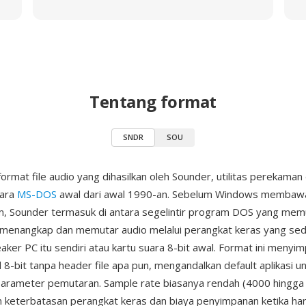
Tentang format
SNDR
SOU
ormat file audio yang dihasilkan oleh Sounder, utilitas perekaman
uara
MS-DOS
awal dari awal 1990-an. Sebelum Windows membawa
m, Sounder termasuk di antara segelintir program DOS yang mem
menangkap dan memutar audio melalui perangkat keras yang se
eaker PC itu sendiri atau kartu suara 8-bit awal. Format ini meny
8-bit tanpa header file apa pun, mengandalkan default aplikasi u
arameter pemutaran. Sample rate biasanya rendah (4000 hingga
keterbatasan perangkat keras dan biaya penyimpanan ketika har