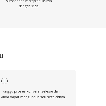
sumber dan mereproduksinya
dengan setia.
OU
3
Tunggu proses konversi selesai dan
Anda dapat mengunduh sou setelahnya