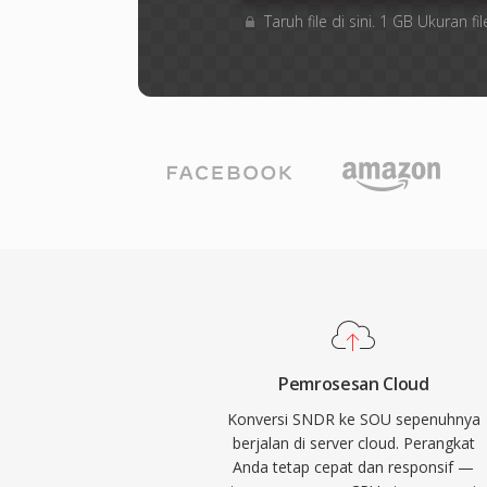
Taruh file di sini. 1 GB Ukuran
Pemrosesan Cloud
Konversi SNDR ke SOU sepenuhnya
berjalan di server cloud. Perangkat
Anda tetap cepat dan responsif —