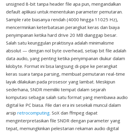
unsigned 8-bit tanpa header file apa pun, mengandalkan
default aplikasi untuk menentukan parameter pemutaran.
Sample rate biasanya rendah (4000 hingga 11025 Hz),
mencerminkan keterbatasan perangkat keras dan biaya
penyimpanan ketika hard drive 20 MB dianggap besar.
Salah satu keunggulan praktisnya adalah minimalisme
absolut — dengan nol byte overhead, setiap bit file adalah
data audio, yang penting ketika penyimpanan diukur dalam
kilobyte. Format ini bisa langsung di-pipe ke perangkat
keras suara tanpa parsing, membuat pemutaran real-time
layak dilakukan pada prosesor yang lambat. Meskipun
sederhana, SNDR memiliki tempat dalam sejarah
komputasi sebagai salah satu format yang membawa audio
digital ke PC biasa. File dari era ini sesekali muncul dalam
arsip
retrocomputing
. SoX dan ffmpeg dapat
menginterpretasikan file SNDR dengan parameter yang
tepat, memungkinkan pelestarian rekaman audio digital