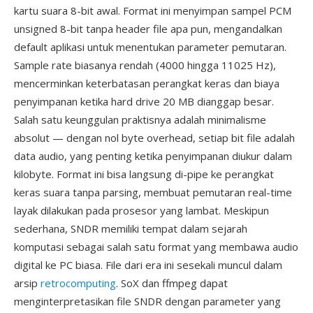
kartu suara 8-bit awal. Format ini menyimpan sampel PCM
unsigned 8-bit tanpa header file apa pun, mengandalkan
default aplikasi untuk menentukan parameter pemutaran.
Sample rate biasanya rendah (4000 hingga 11025 Hz),
mencerminkan keterbatasan perangkat keras dan biaya
penyimpanan ketika hard drive 20 MB dianggap besar.
Salah satu keunggulan praktisnya adalah minimalisme
absolut — dengan nol byte overhead, setiap bit file adalah
data audio, yang penting ketika penyimpanan diukur dalam
kilobyte. Format ini bisa langsung di-pipe ke perangkat
keras suara tanpa parsing, membuat pemutaran real-time
layak dilakukan pada prosesor yang lambat. Meskipun
sederhana, SNDR memiliki tempat dalam sejarah
komputasi sebagai salah satu format yang membawa audio
digital ke PC biasa. File dari era ini sesekali muncul dalam
arsip
retrocomputing
. SoX dan ffmpeg dapat
menginterpretasikan file SNDR dengan parameter yang