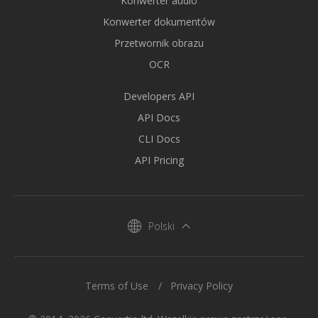
Konwerter audio
Konwerter dokumentów
Przetwornik obrazu
OCR
Developers API
API Docs
CLI Docs
API Pricing
Polski
Terms of Use
Privacy Policy