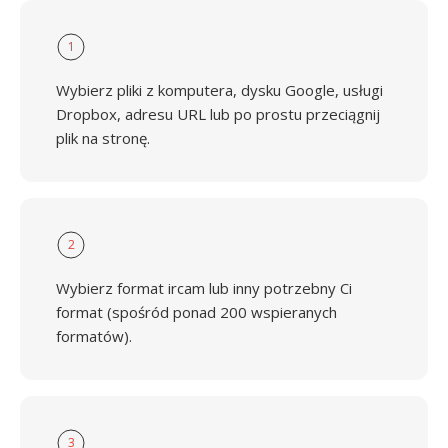
1
Wybierz pliki z komputera, dysku Google, usługi
Dropbox, adresu URL lub po prostu przeciągnij
plik na stronę.
2
Wybierz format ircam lub inny potrzebny Ci
format (spośród ponad 200 wspieranych
formatów).
3