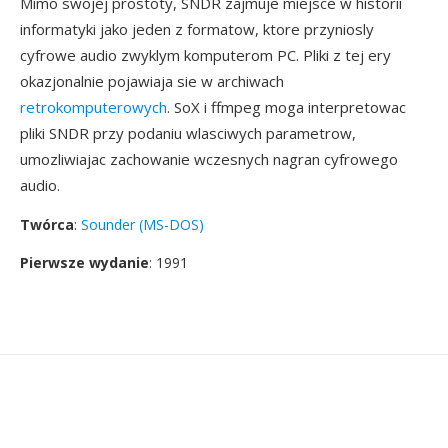
Mimo swojej prostoty, SNDR zajmuje miejsce w historii
informatyki jako jeden z formatow, ktore przyniosly
cyfrowe audio zwyklym komputerom PC. Pliki z tej ery
okazjonalnie pojawiaja sie w archiwach
retrokomputerowych
. SoX i ffmpeg moga interpretowac
pliki SNDR przy podaniu wlasciwych parametrow,
umozliwiajac zachowanie wczesnych nagran cyfrowego
audio.
Twórca
:
Sounder (MS-DOS)
Pierwsze wydanie
: 1991