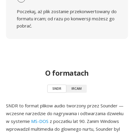
Poczekaj, aż plik zostanie przekonwertowany do
formatu ircam; od razu po konwersji możesz go
pobrać.
O formatach
SNDR
IRCAM
SNDR to format plikow audio tworzony przez Sounder —
wczesne narzedzie do nagrywania i odtwarzania dzwieku
w systemie
MS-DOS
z poczatku lat 90. Zanim Windows
wprowadzil multimedia do glownego nurtu, Sounder byl