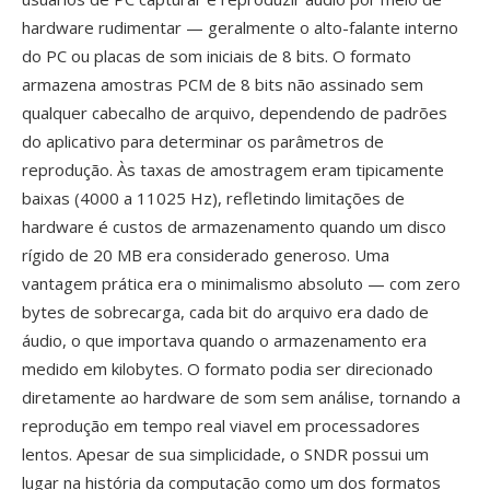
hardware rudimentar — geralmente o alto-falante interno
do PC ou placas de som iniciais de 8 bits. O formato
armazena amostras PCM de 8 bits não assinado sem
qualquer cabecalho de arquivo, dependendo de padrões
do aplicativo para determinar os parâmetros de
reprodução. Às taxas de amostragem eram tipicamente
baixas (4000 a 11025 Hz), refletindo limitações de
hardware é custos de armazenamento quando um disco
rígido de 20 MB era considerado generoso. Uma
vantagem prática era o minimalismo absoluto — com zero
bytes de sobrecarga, cada bit do arquivo era dado de
áudio, o que importava quando o armazenamento era
medido em kilobytes. O formato podia ser direcionado
diretamente ao hardware de som sem análise, tornando a
reprodução em tempo real viavel em processadores
lentos. Apesar de sua simplicidade, o SNDR possui um
lugar na história da computação como um dos formatos