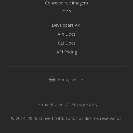
Conversor de imagem
OCR
Developers API
API Docs
CLI Docs
API Pricing
Português
Terms of Use
Privacy Policy
© 2014–2026 Convertio ltd. Todos os direitos reservados.