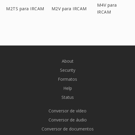
M4V para
M2TS para IRCAM
M2V para IRCAM
IRCAM
About
Security
Formatos
Help
Status
Conversor de vídeo
Conversor de áudio
Conversor de documentos