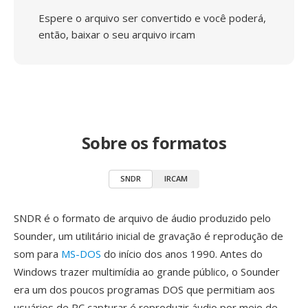
Espere o arquivo ser convertido e você poderá,
então, baixar o seu arquivo ircam
Sobre os formatos
SNDR
IRCAM
SNDR é o formato de arquivo de áudio produzido pelo
Sounder, um utilitário inicial de gravação é reprodução de
som para
MS-DOS
do início dos anos 1990. Antes do
Windows trazer multimídia ao grande público, o Sounder
era um dos poucos programas DOS que permitiam aos
usuários de PC capturar é reproduzir áudio por meio de