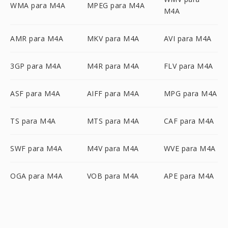
WMA para M4A
MPEG para M4A
M4A
AMR para M4A
MKV para M4A
AVI para M4A
3GP para M4A
M4R para M4A
FLV para M4A
ASF para M4A
AIFF para M4A
MPG para M4A
TS para M4A
MTS para M4A
CAF para M4A
SWF para M4A
M4V para M4A
WVE para M4A
OGA para M4A
VOB para M4A
APE para M4A