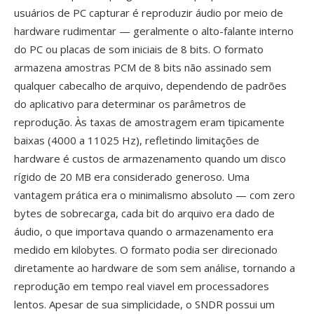
usuários de PC capturar é reproduzir áudio por meio de
hardware rudimentar — geralmente o alto-falante interno
do PC ou placas de som iniciais de 8 bits. O formato
armazena amostras PCM de 8 bits não assinado sem
qualquer cabecalho de arquivo, dependendo de padrões
do aplicativo para determinar os parâmetros de
reprodução. Às taxas de amostragem eram tipicamente
baixas (4000 a 11025 Hz), refletindo limitações de
hardware é custos de armazenamento quando um disco
rígido de 20 MB era considerado generoso. Uma
vantagem prática era o minimalismo absoluto — com zero
bytes de sobrecarga, cada bit do arquivo era dado de
áudio, o que importava quando o armazenamento era
medido em kilobytes. O formato podia ser direcionado
diretamente ao hardware de som sem análise, tornando a
reprodução em tempo real viavel em processadores
lentos. Apesar de sua simplicidade, o SNDR possui um