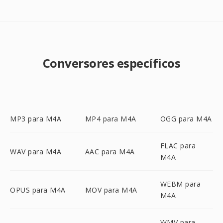
Conversores específicos
MP3 para M4A
MP4 para M4A
OGG para M4A
FLAC para
WAV para M4A
AAC para M4A
M4A
WEBM para
OPUS para M4A
MOV para M4A
M4A
WMV para