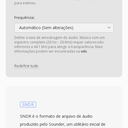
para estéreo.
Frequência:
Automático (Sem alterações)
Define a taxa de amostragem do áudio. Música com um
espectro completo (20 Hz – 20 kHz) requer valores não
inferiores a 44.1 kHz para atingir a transparência. Mais
informações podem ser encontradas na
wiki
.
Redefinir tudo
SNDR
SNDR é o formato de arquivo de áudio
produzido pelo Sounder, um utilitário inicial de