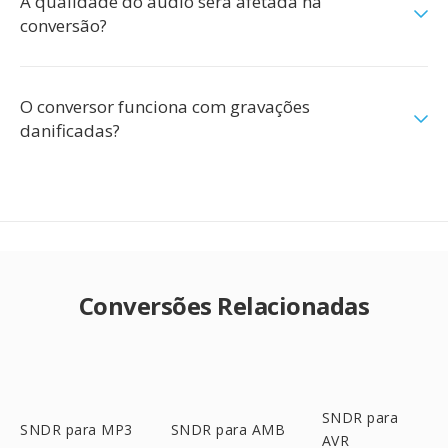
A qualidade do áudio será afetada na
conversão?
O conversor funciona com gravações
danificadas?
Conversões Relacionadas
SNDR para
SNDR para MP3
SNDR para AMB
AVR