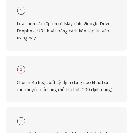
1
Lựa chọn các tập tin từ Máy tính, Google Drive,
Dropbox, URL hoặc bằng cách kéo tập tin vào
trang này.
2
Chọn m4a hoặc bất kỳ định dạng nào khác bạn
cần chuyển đổi sang (hỗ trợ hơn 200 định dạng)
3