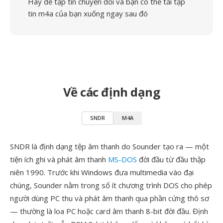
Hãy để tập tin chuyển đổi và bạn có thể tải tập
tin m4a của bạn xuống ngay sau đó
Về các định dạng
SNDR
M4A
SNDR là định dạng tệp âm thanh do Sounder tạo ra — một
tiện ích ghi và phát âm thanh
MS-DOS
đời đầu từ đầu thập
niên 1990. Trước khi Windows đưa multimedia vào đại
chúng, Sounder nằm trong số ít chương trình DOS cho phép
người dùng PC thu và phát âm thanh qua phần cứng thô sơ
— thường là loa PC hoặc card âm thanh 8-bit đời đầu. Định