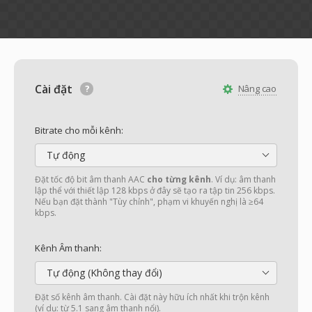
Cài đặt
Nâng cao
Bitrate cho mỗi kênh:
Tự động
Đặt tốc độ bit âm thanh AAC
cho từng kênh
. Ví dụ: âm thanh
lập thể với thiết lập 128 kbps ở đây sẽ tạo ra tập tin 256 kbps.
Nếu bạn đặt thành "Tùy chỉnh", phạm vi khuyến nghị là ≥64
kbps.
Kênh Âm thanh:
Tự động (Không thay đổi)
Đặt số kênh âm thanh. Cài đặt này hữu ích nhất khi trộn kênh
(ví dụ: từ 5.1 sang âm thanh nổi).