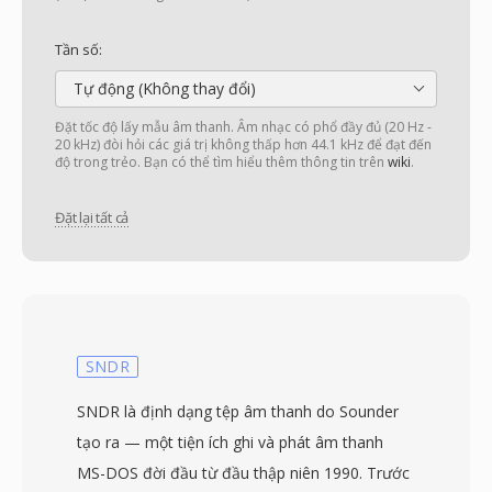
Tần số:
Tự động (Không thay đổi)
Đặt tốc độ lấy mẫu âm thanh. Âm nhạc có phổ đầy đủ (20 Hz -
20 kHz) đòi hỏi các giá trị không thấp hơn 44.1 kHz để đạt đến
độ trong trẻo. Bạn có thể tìm hiểu thêm thông tin trên
wiki
.
Đặt lại tất cả
SNDR
SNDR là định dạng tệp âm thanh do Sounder
tạo ra — một tiện ích ghi và phát âm thanh
MS-DOS đời đầu từ đầu thập niên 1990. Trước