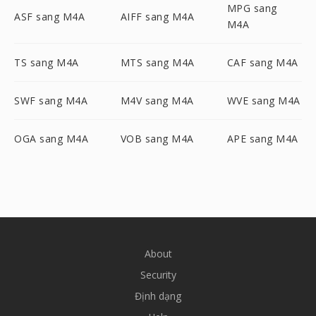
MPG sang
ASF sang M4A
AIFF sang M4A
M4A
TS sang M4A
MTS sang M4A
CAF sang M4A
SWF sang M4A
M4V sang M4A
WVE sang M4A
OGA sang M4A
VOB sang M4A
APE sang M4A
About
Security
Định dạng