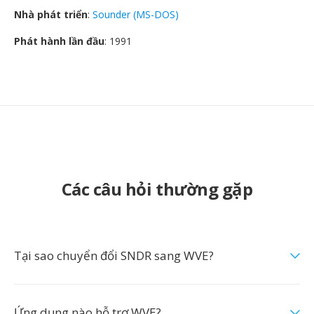
Nhà phát triển
:
Sounder (MS-DOS)
Phát hành lần đầu
: 1991
Các câu hỏi thường gặp
Tại sao chuyển đổi SNDR sang WVE?
Ứng dụng nào hỗ trợ WVE?