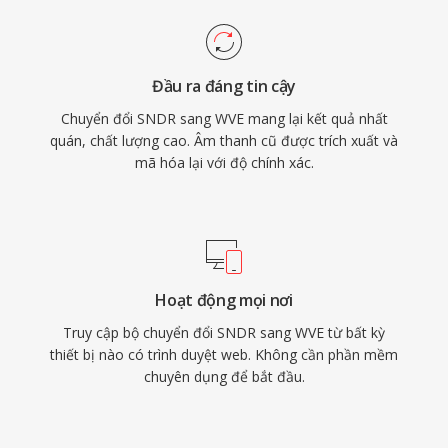
Đầu ra đáng tin cậy
Chuyển đổi SNDR sang WVE mang lại kết quả nhất
quán, chất lượng cao. Âm thanh cũ được trích xuất và
mã hóa lại với độ chính xác.
Hoạt động mọi nơi
Truy cập bộ chuyển đổi SNDR sang WVE từ bất kỳ
thiết bị nào có trình duyệt web. Không cần phần mềm
chuyên dụng để bắt đầu.