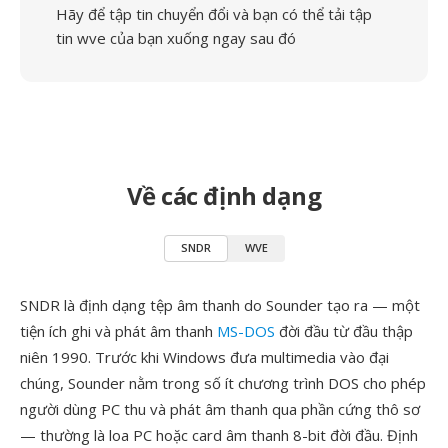
Hãy để tập tin chuyển đổi và bạn có thể tải tập
tin wve của bạn xuống ngay sau đó
Về các định dạng
SNDR
WVE
SNDR là định dạng tệp âm thanh do Sounder tạo ra — một
tiện ích ghi và phát âm thanh
MS-DOS
đời đầu từ đầu thập
niên 1990. Trước khi Windows đưa multimedia vào đại
chúng, Sounder nằm trong số ít chương trình DOS cho phép
người dùng PC thu và phát âm thanh qua phần cứng thô sơ
— thường là loa PC hoặc card âm thanh 8-bit đời đầu. Định