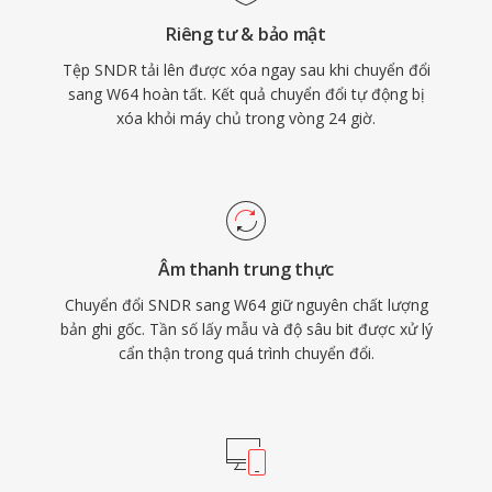
cậy và sự đơn giản của WAV mà không có giới
Riêng tư & bảo mật
hạn kích thước gây khó chịu.
Tệp SNDR tải lên được xóa ngay sau khi chuyển đổi
sang W64 hoàn tất. Kết quả chuyển đổi tự động bị
xóa khỏi máy chủ trong vòng 24 giờ.
Âm thanh trung thực
Chuyển đổi SNDR sang W64 giữ nguyên chất lượng
bản ghi gốc. Tần số lấy mẫu và độ sâu bit được xử lý
cẩn thận trong quá trình chuyển đổi.