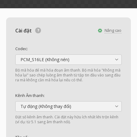
Cài đặt
Nâng cao
Codec:
PCM_S16LE (Không nén)
Bộ mã hóa để mã hóa đoạn âm thanh. Bộ mã hóa "Không mã
hóa lại" sao chép luồng âm thanh từ tập tin đầu vào sang đầu
ra mà không cần mã hóa lại nếu có thể.
Kênh Âm thanh:
Tự động (Không thay đổi)
Đặt số kênh âm thanh. Cài đặt này hữu ích nhất khi trộn kênh
(ví dụ: từ 5.1 sang âm thanh nổi).