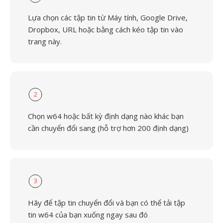
Lựa chọn các tập tin từ Máy tính, Google Drive,
Dropbox, URL hoặc bằng cách kéo tập tin vào
trang này.
2
Chọn w64 hoặc bất kỳ định dạng nào khác bạn
cần chuyển đổi sang (hỗ trợ hơn 200 định dạng)
3
Hãy để tập tin chuyển đổi và bạn có thể tải tập
tin w64 của bạn xuống ngay sau đó