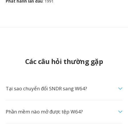
Phát hành lần đầu
: 1991
Các câu hỏi thường gặp
Tại sao chuyển đổi SNDR sang W64?
Phần mềm nào mở được tệp W64?