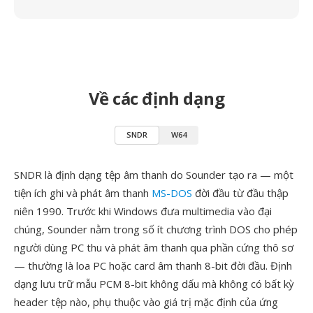
Về các định dạng
SNDR
W64
SNDR là định dạng tệp âm thanh do Sounder tạo ra — một
tiện ích ghi và phát âm thanh
MS-DOS
đời đầu từ đầu thập
niên 1990. Trước khi Windows đưa multimedia vào đại
chúng, Sounder nằm trong số ít chương trình DOS cho phép
người dùng PC thu và phát âm thanh qua phần cứng thô sơ
— thường là loa PC hoặc card âm thanh 8-bit đời đầu. Định
dạng lưu trữ mẫu PCM 8-bit không dấu mà không có bất kỳ
header tệp nào, phụ thuộc vào giá trị mặc định của ứng