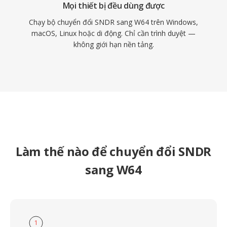
Mọi thiết bị đều dùng được
Chạy bộ chuyển đổi SNDR sang W64 trên Windows,
macOS, Linux hoặc di động. Chỉ cần trình duyệt —
không giới hạn nền tảng.
Làm thế nào để chuyển đổi SNDR
sang W64
1