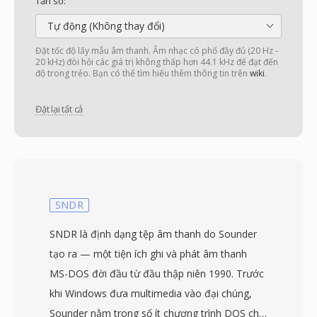
Tần số:
Tự động (Không thay đổi)
Đặt tốc độ lấy mẫu âm thanh. Âm nhạc có phổ đầy đủ (20 Hz -
20 kHz) đòi hỏi các giá trị không thấp hơn 44.1 kHz để đạt đến
độ trong trẻo. Bạn có thể tìm hiểu thêm thông tin trên
wiki
.
Đặt lại tất cả
SNDR
SNDR là định dạng tệp âm thanh do Sounder
tạo ra — một tiện ích ghi và phát âm thanh
MS-DOS đời đầu từ đầu thập niên 1990. Trước
khi Windows đưa multimedia vào đại chúng,
Sounder nằm trong số ít chương trình DOS cho