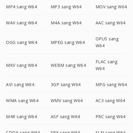
MP4 sang W64
MP3 sang W64
MOV sang W64
WAV sang W64
M4A sang W64
AAC sang W64
OPUS sang
OGG sang W64
MPEG sang W64
W64
FLAC sang
MKV sang W64
WEBM sang W64
W64
AVI sang W64
3GP sang W64
MPG sang W64
WMA sang W64
WMV sang W64
AC3 sang W64
M4R sang W64
ASF sang W64
PRC sang W64
CDDA sang W64
SPX sang W64
SLN sang W64