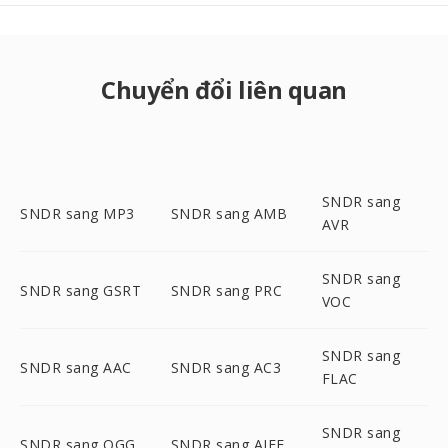
Chuyển đổi liên quan
SNDR sang
SNDR sang MP3
SNDR sang AMB
AVR
SNDR sang
SNDR sang GSRT
SNDR sang PRC
VOC
SNDR sang
SNDR sang AAC
SNDR sang AC3
FLAC
SNDR sang
SNDR sang OGG
SNDR sang AIFF