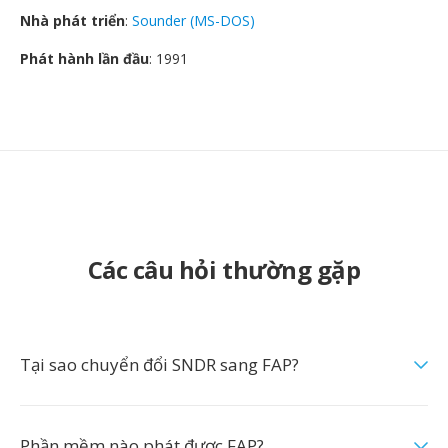
Nhà phát triển
:
Sounder (MS-DOS)
Phát hành lần đầu
: 1991
Các câu hỏi thường gặp
Tại sao chuyển đổi SNDR sang FAP?
Phần mềm nào phát được FAP?