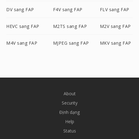
DV sang FAP
F4V sang FAP
FLV sang FAP
HEVC sang FAP
M2TS sang FAP
M2V sang FAP
M4V sang FAP
MJPEG sang FAP
MKV sang FAP
About
Security
Định dạng
Help
Status