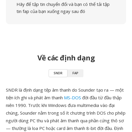
Hãy để tập tin chuyển đổi và bạn có thể tải tập
tin fap của bạn xuống ngay sau đó
Về các định dạng
SNDR
FAP
SNDR là định dạng tệp âm thanh do Sounder tạo ra — một
tiện ích ghi và phát âm thanh
MS-DOS
đời đầu từ đầu thập
niên 1990. Trước khi Windows đưa multimedia vào đại
chúng, Sounder nằm trong số ít chương trình DOS cho phép
người dùng PC thu và phát âm thanh qua phần cứng thô sơ
— thường là loa PC hoặc card âm thanh 8-bit đời đầu. Định