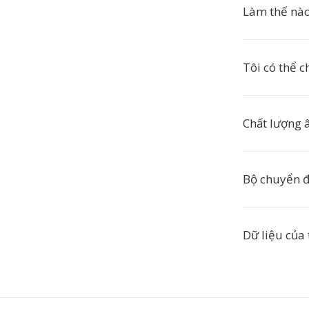
Làm thế nà
Tôi có thể 
Chất lượng 
Bộ chuyển đ
Dữ liệu của 