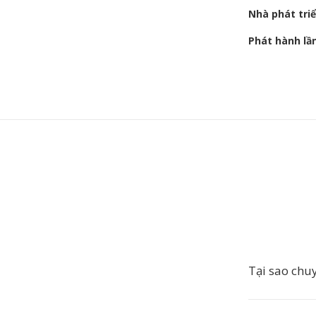
Nhà phát tri
Phát hành lầ
Tại sao chu