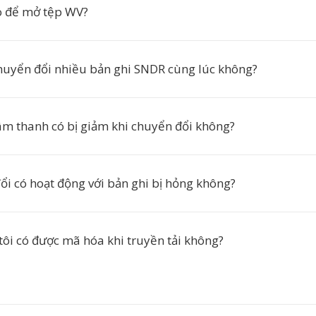
o để mở tệp WV?
chuyển đổi nhiều bản ghi SNDR cùng lúc không?
âm thanh có bị giảm khi chuyển đổi không?
ổi có hoạt động với bản ghi bị hỏng không?
tôi có được mã hóa khi truyền tải không?