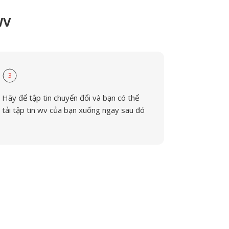
WV
3
Hãy để tập tin chuyển đổi và bạn có thể
tải tập tin wv của bạn xuống ngay sau đó