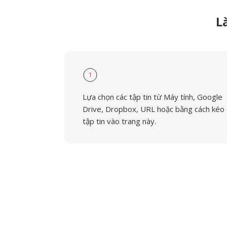
L
1
Lựa chọn các tập tin từ Máy tính, Google
Drive, Dropbox, URL hoặc bằng cách kéo
tập tin vào trang này.