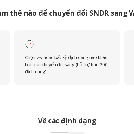
àm thế nào để chuyển đổi SNDR sang 
2
Chọn wv hoặc bất kỳ định dạng nào khác
bạn cần chuyển đổi sang (hỗ trợ hơn 200
định dạng)
Về các định dạng