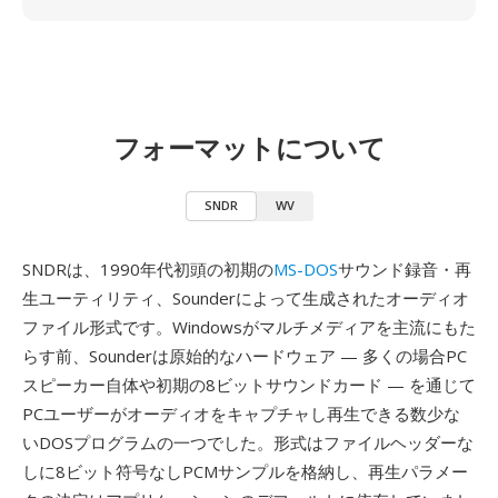
フォーマットについて
SNDR
WV
SNDRは、1990年代初頭の初期の
MS-DOS
サウンド録音・再
生ユーティリティ、Sounderによって生成されたオーディオ
ファイル形式です。Windowsがマルチメディアを主流にもた
らす前、Sounderは原始的なハードウェア — 多くの場合PC
スピーカー自体や初期の8ビットサウンドカード — を通じて
PCユーザーがオーディオをキャプチャし再生できる数少な
いDOSプログラムの一つでした。形式はファイルヘッダーな
しに8ビット符号なしPCMサンプルを格納し、再生パラメー